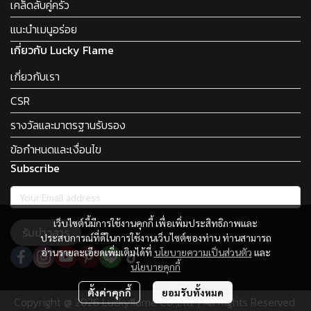
เคล็ดลับคู่ครัว
แนะนำเมนูอร่อย
เกี่ยวกับ Lucky Flame
เกี่ยวกับเรา
CSR
รางวัลและมาตรฐานรับรอง
ข้อกำหนดและเงื่อนไข
Subscribe
เว็บไซต์นี้มีการใช้งานคุกกี้ เพื่อเพิ่มประสิทธิภาพและ
รับข่าวสาร
ประสบการณ์ที่ดีในการใช้งานเว็บไซต์ของท่าน ท่านสามารถ
อ่านรายละเอียดเพิ่มเติมได้ที่
นโยบายความเป็นส่วนตัว
และ
นโยบายคุกกี้
ตั้งค่าคุกกี้
ยอมรับทั้งหมด
Copyright @ 2026 Luckyflame Co.,Ltd. | All Rights Reserved.