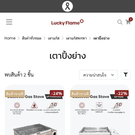
0
Home
สินค้าทั้งหมด
เตาแก๊ส
เตาแก๊สพกพา
เตาปิ้งย่าง
เตาปิ้งย่าง
พบสินค้า 2 ชิ้น
ความน่าสนใจ
-24%
-22%
สินค้าขายดี
สินค้าขายดี