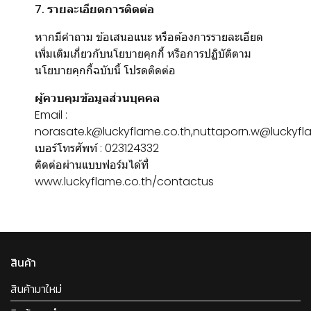
7. รายละเอียดการติดต่อ
หากมีคำถาม ข้อเสนอแนะ หรือต้องการรายละเอียด
เพิ่มเติมเกี่ยวกับนโยบายคุกกี้ หรือการปฏิบัติตาม
นโยบายคุกกี้ฉบับนี้ โปรดติดต่อ
ผู้ควบคุมข้อมูลส่วนบุคคล
Email :
norasate.k@luckyflame.co.th,nuttaporn.w@luckyfl
เบอร์โทรศัพท์ : 023124332
ติดต่อผ่านแบบฟอร์มได้ที่
www.luckyflame.co.th/contactus
สินค้า
สินค้ามาใหม่