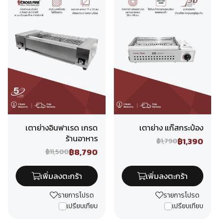
เตาย่างอินฟาเรด เกรด
เตาย่าง แก๊สกระป๋อง
ร้านอาหาร
฿1,390
฿1,790
฿8,790
฿11,500
เพิ่มลงตะกร้า
เพิ่มลงตะกร้า
รายการโปรด
รายการโปรด
เปรียบเทียบ
เปรียบเทียบ