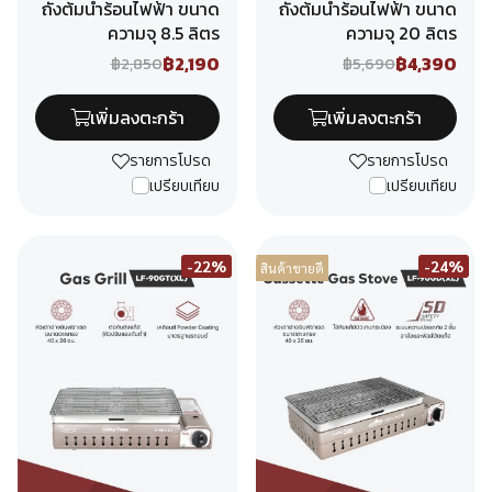
ถังต้มน้ำร้อนไฟฟ้า ขนาด
ถังต้มน้ำร้อนไฟฟ้า ขนาด
ความจุ 8.5 ลิตร
ความจุ 20 ลิตร
฿2,190
฿4,390
฿2,850
฿5,690
เพิ่มลงตะกร้า
เพิ่มลงตะกร้า
รายการโปรด
รายการโปรด
เปรียบเทียบ
เปรียบเทียบ
-22%
-24%
สินค้าขายดี