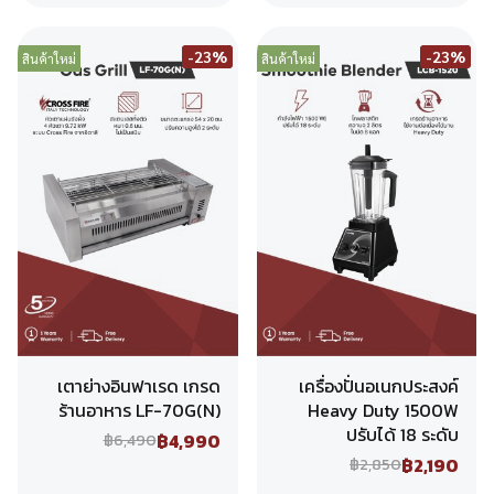
-23%
-23%
สินค้าใหม่
สินค้าใหม่
เตาย่างอินฟาเรด เกรด
เครื่องปั่นอเนกประสงค์
ร้านอาหาร LF-70G(N)
Heavy Duty 1500W
ปรับได้ 18 ระดับ
฿4,990
฿6,490
฿2,190
฿2,850