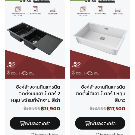
ซิงค์ล้างจานหินแกรนิต
ซิงค์ล้างจานหินแกรนิต
ติดตั้งบนเคาน์เตอร์ 2
ติดตั้งใต้เคาน์เตอร์ 1 หลุม
หลุม พร้อมที่พักจาน สีดำ
สีขาว
฿21,900
฿17,500
฿28,500
฿22,900
เพิ่มลงตะกร้า
เพิ่มลงตะกร้า