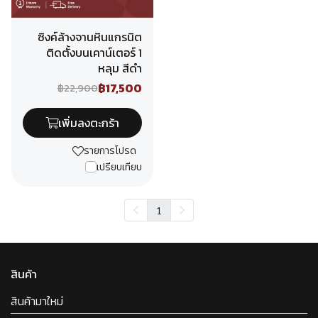
ซิงค์ล้างจานหินแกรนิต
ติดตั้งบนเคาน์เตอร์ 1
หลุม สีดำ
฿17,500
฿22,900
เพิ่มลงตะกร้า
รายการโปรด
เปรียบเทียบ
1
สินค้า
สินค้ามาใหม่