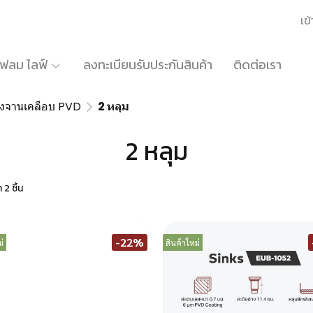
เข้
้เฟลม ไลฟ์
ลงทะเบียนรับประกันสินค้า
ติดต่อเรา
้างจานเคลือบ PVD
2 หลุม
2 หลุม
2 ชิ้น
-22%
่
สินค้าใหม่