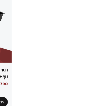
 หนา
 หลุม
,790
ร้า