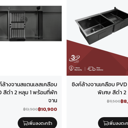
งค์ล้างจานสแตนเลสเคลือบ
ซิงค์ล้างจานเคลือบ PVD
สีดำ 2 หลุม 1 พร้อมที่พัก
พิเศษ สีดำ 2
จาน
฿8
฿11,500
฿10,900
฿13,900
เพิ่มลงตะกร้า
เพิ่มลงตะก