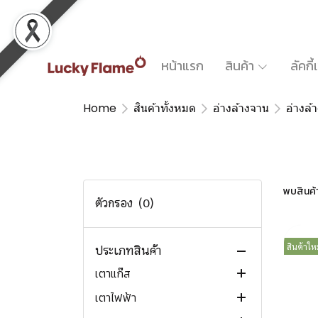
หน้าแรก
สินค้า
ลัคกี
Home
สินค้าทั้งหมด
อ่างล้างจาน
อ่างล
สินค้าทั้งหมด
พบสินค้า 
สินค้ามาใหม่ New arrivals
ตัวกรอง
(0)
สินค้าแนะนำ Recommended
สินค้าใหม
สินค้าขายดี Trending now
ประเภทสินค้า
เตาแก๊ส
เตาไฟฟ้า
เตาแก๊สตั้งโต๊ะ