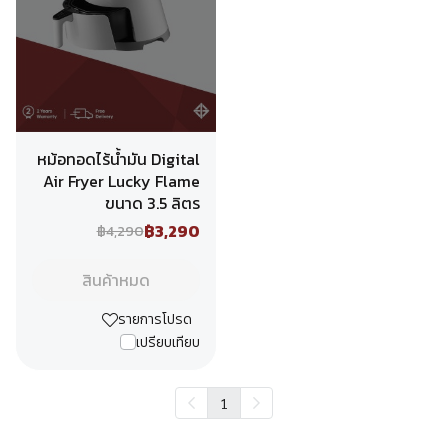
หม้อทอดไร้น้ำมัน Digital
Air Fryer Lucky Flame
ขนาด 3.5 ลิตร
฿3,290
฿4,290
สินค้าหมด
รายการโปรด
เปรียบเทียบ
1