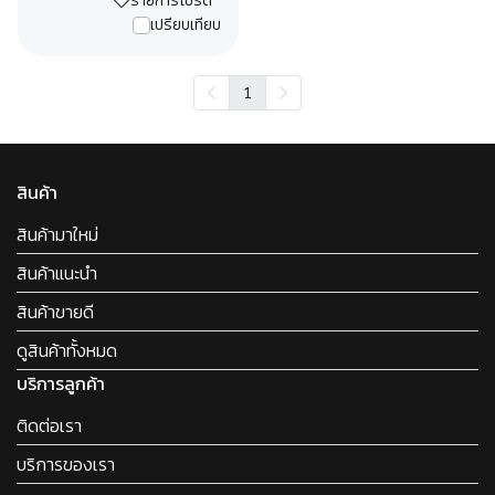
รายการโปรด
เปรียบเทียบ
1
สินค้า
สินค้ามาใหม่
สินค้าแนะนำ
สินค้าขายดี
ดูสินค้าทั้งหมด
บริการลูกค้า
ติดต่อเรา
บริการของเรา