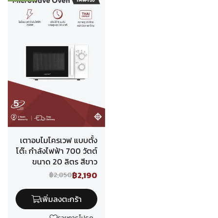
เตาอบไมโครเวฟ แบบตั้ง
โต๊ะ กำลังไฟฟ้า 700 วัตต์
ขนาด 20 ลิตร สีขาว
฿2,190
฿2,850
เพิ่มลงตะกร้า