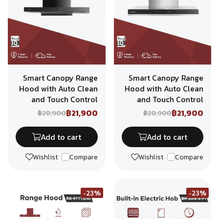
Smart Canopy Range
Smart Canopy Range
Hood with Auto Clean
Hood with Auto Clean
and Touch Control
and Touch Control
฿21,900
฿21,900
฿28,900
฿28,900
Add to cart
Add to cart
Wishlist
Compare
Wishlist
Compare
-23%
-23%