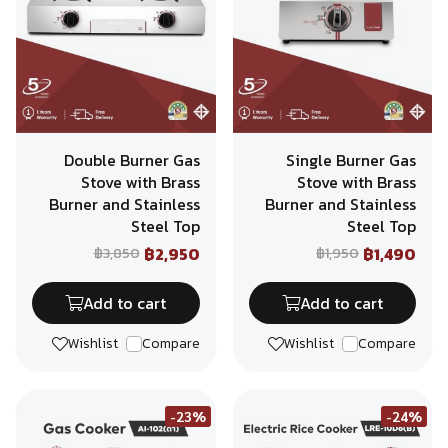
Double Burner Gas
Single Burner Gas
Stove with Brass
Stove with Brass
Burner and Stainless
Burner and Stainless
Steel Top
Steel Top
฿2,950
฿1,490
฿3,850
฿1,950
Add to cart
Add to cart
Wishlist
Compare
Wishlist
Compare
-23%
-24%