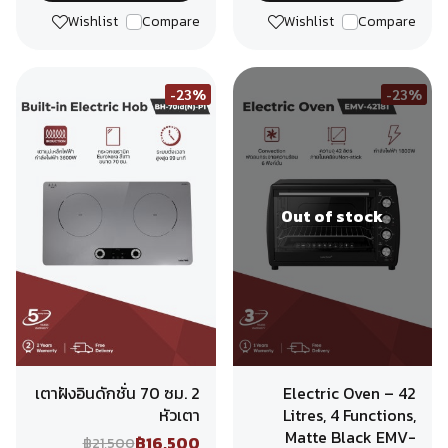
Wishlist
Compare
Wishlist
Compare
-23%
-23%
Out of stock
เตาฝังอินดักชั่น 70 ซม. 2
Electric Oven – 42
หัวเตา
Litres, 4 Functions,
Matte Black EMV-
฿16,500
฿21,500