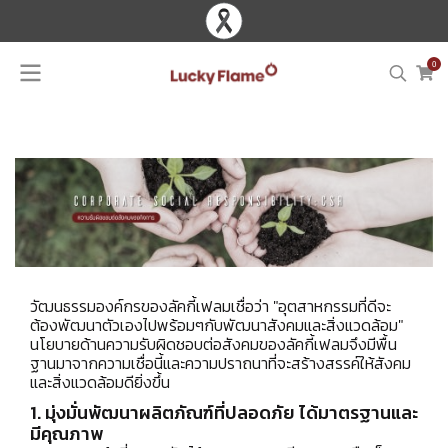
0
วัฒนธรรมองค์กรของลัคกี้เฟลมเชื่อว่า "อุตสาหกรรมที่ดีจะ
ต้องพัฒนาตัวเองไปพร้อมๆกับพัฒนาสังคมและสิ่งแวดล้อม"
นโยบายด้านความรับผิดชอบต่อสังคมของลัคกี้เฟลมจึงมีพื้น
ฐานมาจากความเชื่อนี้และความปราถนาที่จะสร้างสรรค์ให้สังคม
และสิ่งแวดล้อมดียิ่งขึ้น
1. มุ่งมั่นพัฒนาผลิตภัณฑ์ที่ปลอดภัย ได้มาตรฐานและ
มีคุณภาพ