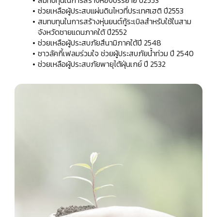
ช่วยเหลือผู้ประสบแผ่นดินไหวที่ประเทศเฮติ ปี2553
สมทบทุนในการสร้างหุ่นยนต์กู้ระเบิลสำหรับใช้ในสาม
จังหวัดชายแดนภาคใต้ ปี2552
ช่วยเหลือผู้ประสบภัยสึนามิภาคใต้ปี 2548
ชาวลัคกี้เฟลมร่วมใจ ช่วยผู้ประสบภัยน้ำท่วม ปี 2540
ช่วยเหลือผู้ประสบภัยพายุไต้ฝุ่นเกย์ ปี 2532