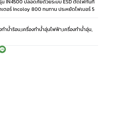
 รุ่น IN4500 ปลอดภัยด้วยระบบ ESD ตัดไฟทันที
ฮีทเตอร์ Incoloy 800 ทนทาน ประหยัดไฟเบอร์ 5
องทำน้ำร้อน
,
เครื่องทำน้ำอุ่นไฟฟ้า
,
เครื่องทำน้ำอุ่น
,