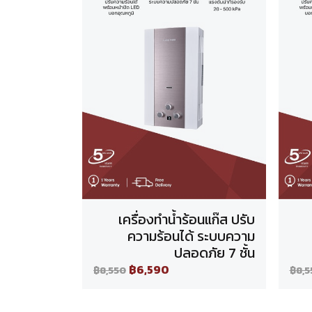
เครื่องทำน้ำร้อนแก๊ส ปรับ
ความร้อนได้ ระบบความ
ปลอดภัย 7 ชั้น
฿6,590
฿8,550
฿8,5