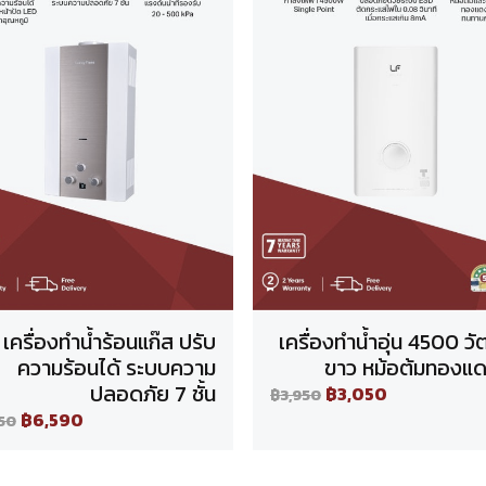
เครื่องทำน้ำร้อนแก๊ส ปรับ
เครื่องทำน้ำอุ่น 4500 วัต
ความร้อนได้ ระบบความ
ขาว หม้อต้มทองแด
ปลอดภัย 7 ชั้น
฿3,050
฿3,950
฿6,590
50