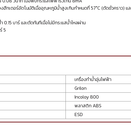
.08 วินาที เมื่อพบกระแสไฟฟ้ารั่วเกิน 8mA
ตอร์อัตโนมัติเมื่ออุณหภูมิน้ำสูงเกินกำหนดที่ 57°C (ตัดชั่วคราว) และ 
0.15 บาร์ และตัดทันทีเมื่อไม่มีกระแสน้ำไหลผ่าน
์ 5
เครื่องทำน้ำอุ่นไฟฟ้า
Grilon
Incoloy 800
พลาสติก ABS
ESD