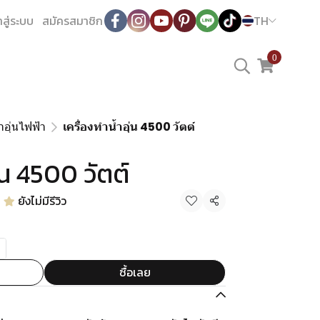
าสู่ระบบ
สมัครสมาชิก
TH
0
ำอุ่นไฟฟ้า
เครื่องทำน้ำอุ่น 4500 วัตต์
ุ่น 4500 วัตต์
ยังไม่มีรีวิว
แชร์
ซื้อเลย