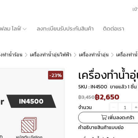
เข้
้เฟลม ไลฟ์
ลงทะเบียนรับประกันสินค้า
ติดต่อเรา
่องทำน้ำร้อน
เครื่องทำน้ำอุ่นไฟฟ้า
เครื่องทำน้ำอุ่น
เครื่องทำน้
เครื่องทำน้ำอ
-23%
SKU : IN4500
ขายแล้ว 1 ชิ้น
฿2,650
฿3,450
จำนวน
เพิ่มลงตะกร้า
คำอธิบายสินค้าแบบย่อ