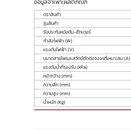
ข้อมูลจำเพาะผลิตภัณฑ์
ตราสินค้า
รุ่นสินค้า
รับประกันหม้อต้ม-ฮีทเตอร์
กำลังไฟฟ้า (W)
แรงดันไฟฟ้า (V)
ขนาดสายไฟและสวิทช์ตัดต่อวงจรที่เหมาะสม (A)
แรงดันน้ำที่รองรับ (kPa)
หน้ากว้าง (mm)
ความลึก (mm)
ความสูง (mm)
น้ำหนัก (Kg)