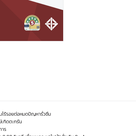
ถมไร้รอยต่อหมดปัญหารั่วซึม
่เกิดตะกรัน
งการ