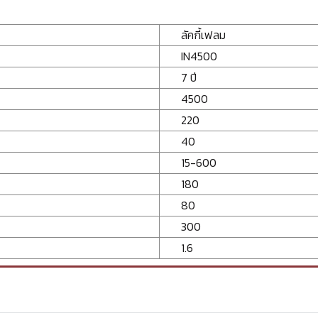
ลัคกี้เฟลม
IN4500
7 ปี
4500
220
40
15-600
180
80
300
1.6