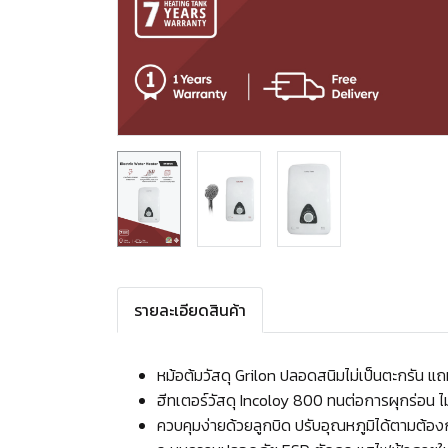
รายละเอียดสินค้า
หม้อต้มวัสดุ Grilon ปลอดสนิมไม่เป็นตะกรัน แ
ฮีทเตอร์วัสดุ Incoloy 800 ทนต่อการผุกร่อน ไม
ควบคุมง่ายด้วยลูกบิด ปรับอุณหภูมิได้ตามต้อ