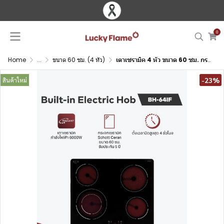
0
Home
...
ขนาด 60 ซม. (4 หัว)
เตาเซรามิค 4 หัว ขนาด 60 ซม. กระจกเซรามิค Schott Ceran
-23%
สินค้าใหม่