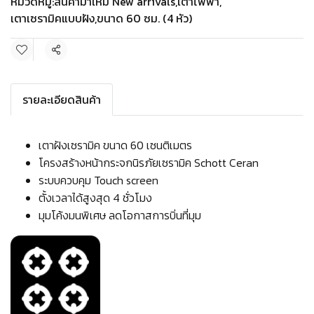
หมวดหมู่:
สินค้ามาใหม่ New arrivals
,
เตาไฟฟ้า
,
เตาเซรามิคแบบฝัง
,
ขนาด 60 ซม. (4 หัว)
แชร์
รายละเอียดสินค้า
เตาฝังเซรามิค ขนาด 60 เซนติเมตร
โครงสร้างหน้ากระจกนิรภัยเซรามิค Schott Ceran
ระบบควบคุม Touch screen
ตั้งเวลาได้สูงสุด 4 ชั่วโมง
มุมโค้งมนพิเศษ ลดโอกาสการบิ่นที่มุม