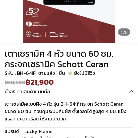
1/5
เตาเซรามิค 4 หัว ขนาด 60 ซม.
กระจกเซรามิค Schott Ceran
SKU : BH-64IF
ขายแล้ว 1 ชิ้น
ยังไม่มีรีวิว
฿21,900
฿28,500
คำอธิบายสินค้าแบบย่อ
เตาเซรามิคแบบฝัง 4 หัว รุ่น BH-64if กระจก Schott Ceran
ขนาด 60 ซม. ควบคุมระบบสัมผัส ตั้งเวลาได้สูงสุด 4 ชม. แข็ง
แรง ทนความร้อน ใช้งานสะดวก
แบรนด์:
Lucky Flame