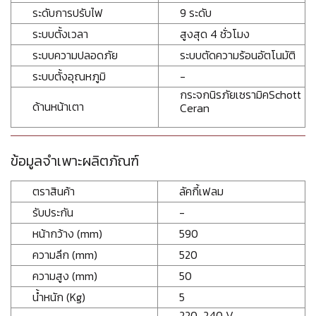
ระดับการปรับไฟ
9 ระดับ
ระบบตั้งเวลา
สูงสุด 4 ชั่วโมง
ระบบความปลอดภัย
ระบบตัดความร้อนอัตโนมัติ
ระบบตั้งอุณหภูมิ
-
กระจกนิรภัยเซรามิคSchott
ด้านหน้าเตา
Ceran
ข้อมูลจำเพาะผลิตภัณฑ์
ตราสินค้า
ลัคกี้เฟลม
รับประกัน
-
หน้ากว้าง (mm)
590
ความลึก (mm)
520
ความสูง (mm)
50
น้ำหนัก (Kg)
5
220-240 V