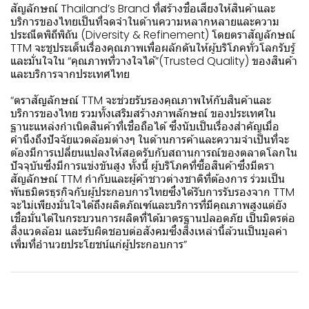
สัญลักษณ์ Thailand’s Brand ที่สร้างชื่อเสียงให้สินค้าและ
บริการของไทยเป็นที่จดจำในด้านความหลากหลายและความ
ประณีตพิถีพิถัน (Diversity & Refinement) โดยตราสัญลักษณ์
TTM จะชูประเด็นเรื่องคุณภาพเพื่อผลักดันให้ผู้บริโภคทั่วโลกรับรู้
และมั่นใจใน “คุณภาพที่วางใจได้”(Trusted Quality) ของสินค้า
และบริการจากประเทศไทย
“ตราสัญลักษณ์ TTM จะช่วยรับรองคุณภาพให้กับสินค้าและ
บริการของไทย รวมทั้งเสริมสร้างภาพลักษณ์ ของประเทศใน
ฐานะแหล่งกำเนิดสินค้าที่เชื่อถือได้ ซึ่งนับเป็นเรื่องสำคัญเมื่อ
คำนึงถึงปัจจัยแวดล้อมต่างๆ ในด้านการค้าและความจำเป็นที่จะ
ต้องมีการเปลี่ยนแปลงให้สอดรับกับสถานการณ์ของตลาดโลกใน
ปัจจุบันซึ่งมีการแข่งขันสูง ทั้งนี้ ผู้บริโภคที่ซื้อสินค้าซึ่งมีตรา
สัญลักษณ์ TTM กำกับและผู้ค้าชาวต่างชาติที่ต้องการ ร่วมเป็น
พันธมิตรธุรกิจกับผู้ประกอบการไทยซึ่งได้รับการรับรองจาก TTM
จะไม่เพียงมั่นใจได้ถึงผลิตภัณฑ์และบริการที่มีคุณภาพสูงแต่ยัง
เชื่อมั่นได้ในกระบวนการผลิตที่ได้มาตรฐานปลอดภัย เป็นมิตรต่อ
สิ่งแวดล้อม และรับผิดชอบต่อสังคมซึ่งสิ่งเหล่านี้ล้วนเป็นมูลค่า
เพิ่มที่อำนวยประโยชน์แก่ผู้ประกอบการ”