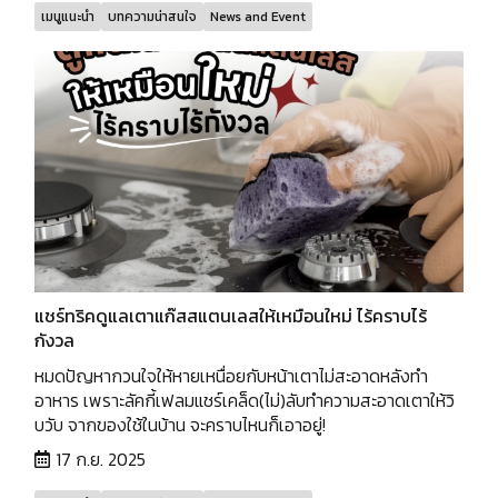
เมนูแนะนำ
บทความน่าสนใจ
News and Event
แชร์ทริคดูแลเตาแก๊สสแตนเลสให้เหมือนใหม่ ไร้คราบไร้
กังวล
หมดปัญหากวนใจให้หายเหนื่อยกับหน้าเตาไม่สะอาดหลังทำ
อาหาร เพราะลัคกี้เฟลมแชร์เคล็ด(ไม่)ลับทำความสะอาดเตาให้วิ
บวับ จากของใช้ในบ้าน จะคราบไหนก็เอาอยู่!
17 ก.ย. 2025