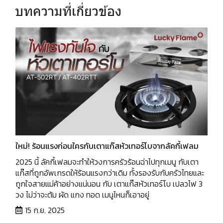
บทความที่เกี่ยวข้อง
ใหม่! ร้อนแรงก่อนใครกับเตาแก๊สหัวเทอร์โบจากลัคกี้เฟลม
2025 นี้ ลัคกี้เฟลมจะทำให้วงการครัวร้อนฉ่าไปทุกเมนู กับเตา
แก๊สที่ถูกอัพเกรดให้ร้อนแรงกว่าเดิม ทั้งรองรับกับครัวไทยและ
ถูกใจสายแม่ค้าอย่างแน่นอน กับ เตาแก๊สหัวเทอร์โบ เปลวไฟ 3
วง ไม่ว่าจะต้ม ผัด แกง ทอด เมนูไหนก็เอาอยู่
15 ก.ย. 2025