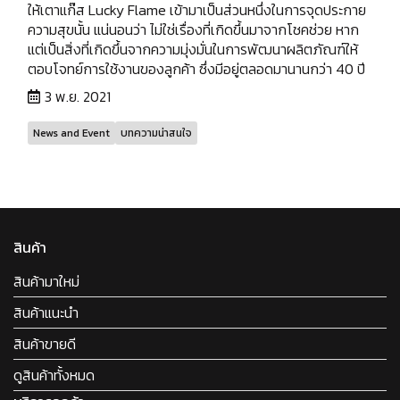
ให้เตาแก๊ส Lucky Flame เข้ามาเป็นส่วนหนึ่งในการจุดประกาย
ความสุขนั้น แน่นอนว่า ไม่ใช่เรื่องที่เกิดขึ้นมาจากโชคช่วย หาก
แต่เป็นสิ่งที่เกิดขึ้นจากความมุ่งมั่นในการพัฒนาผลิตภัณฑ์ให้
ตอบโจทย์การใช้งานของลูกค้า ซึ่งมีอยู่ตลอดมานานกว่า 40 ปี
3 พ.ย. 2021
News and Event
บทความน่าสนใจ
สินค้า
สินค้ามาใหม่
สินค้าแนะนำ
สินค้าขายดี
ดูสินค้าทั้งหมด