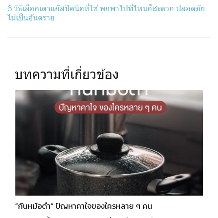
6 วิธีเลือกเตาแก๊สปิคนิคที่ใช่ พกพาไปที่ไหนก็สะดวก ปลอดภัย
ไม่เป็นอันตราย
บทความที่เกี่ยวข้อง
“ก้นหม้อดำ” ปัญหาคาใจของใครหลาย ๆ คน