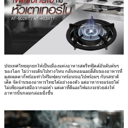
ประเทศไทยถูกยกให้เป็นเมืองแห่งอาหารสตรีทฟู๊ดส์อันดับต้นๆ
ของโลก ไม่ว่าจะเดินไปทางไหน กลิ่นหอมและสีสันของอาหารที่
ดูสะดุดตาก็พร้อมทำให้ริมฟุตบาทร้อนระอุไปพร้อมๆ กับรสชาติ
เด็ด จัดจ้านของอาหารไทยได้อย่างลงตัว แต่อาหารจะอร่อยได้
ไม่เพียงแค่รสมือจากแม่ค้า แต่เตาที่ดีและไฟแรงจะช่วยส่งให้
อาหารนั้นกลมกล่อมยิ่งขึ้น