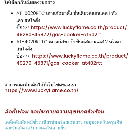
ให้เลือกกันถึงสองรุ่นอย่าง
AT-5020RTC เตาแก๊สขาตั้ง ชั้นเดี่ยวสแตนเลส 1 หัว
เตา สนใจสั่ง
ซื้อ>>>
https://www.luckyflame.co.th/product/
49280-45872/gas-cooker-at502rt
AT-4020RTTC เตาแก๊สขาตั้ง ชั้นคู่สแตนเลส 2 หัวเตา
สนใจสั่ง
ซื้อ>>>
https://www.luckyflame.co.th/product/
49279-45871/gas-cooker-at402rtt
สามารถดูเพิ่มเติมได้ที่เว็บไซต์ของเรา
https://www.luckyflame.co.th/
ลัคกี้เฟลม จุดประกายความสุขทุกครัวเรือน
เคล็ดลับผัดหมี่ซั่วเหนียวนุ่มอร่อยเส้นยาว เมนูมงคลวันตรุษจีน
และวันเกิด เสริมมงคลให้อายุยืน