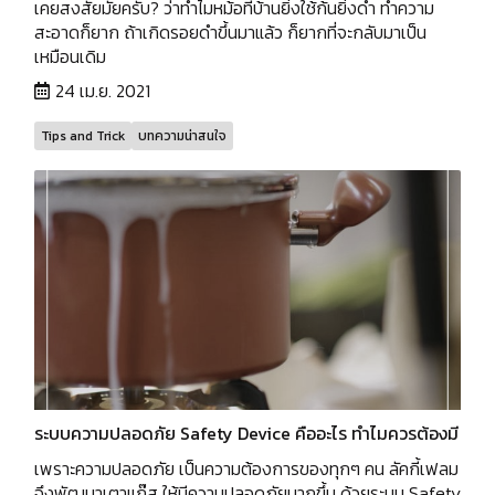
เคยสงสัยมั้ยครับ? ว่าทำไมหม้อที่บ้านยิ่งใช้ก้นยิ่งดำ ทำความ
สะอาดก็ยาก ถ้าเกิดรอยดำขึ้นมาแล้ว ก็ยากที่จะกลับมาเป็น
เหมือนเดิม
24 เม.ย. 2021
Tips and Trick
บทความน่าสนใจ
ระบบความปลอดภัย Safety Device คืออะไร ทำไมควรต้องมี
เพราะความปลอดภัย เป็นความต้องการของทุกๆ คน ลัคกี้เฟลม
จึงพัฒนาเตาแก๊ส ให้มีความปลอดภัยมากขึ้น ด้วยระบบ Safety