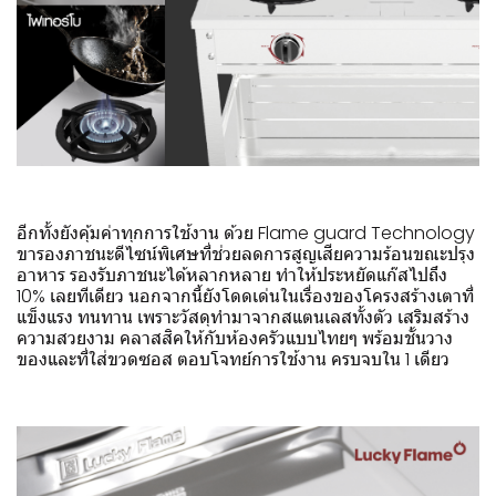
อีกทั้งยังคุ้มค่าทุกการใช้งาน ด้วย Flame guard Technology
ขารองภาชนะดีไซน์พิเศษที่ช่วยลดการสูญเสียความร้อนขณะปรุง
อาหาร รองรับภาชนะได้หลากหลาย ทำให้ประหยัดแก๊สไปถึง
10% เลยทีเดียว นอกจากนี้ยังโดดเด่นในเรื่องของโครงสร้างเตาที่
แข็งแรง ทนทาน เพราะวัสดุทำมาจากสแตนเลสทั้งตัว เสริมสร้าง
ความสวยงาม คลาสสิคให้กับห้องครัวแบบไทยๆ พร้อมชั้นวาง
ของและที่ใส่ขวดซอส ตอบโจทย์การใช้งาน ครบจบใน 1 เดียว