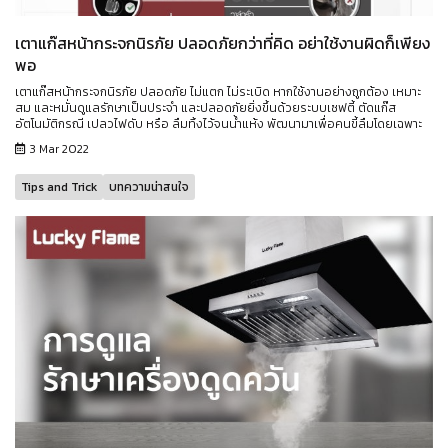
เตาแก๊สหน้ากระจกนิรภัย ปลอดภัยกว่าที่คิด อย่าใช้งานผิดก็เพียง
พอ
เตาแก๊สหน้ากระจกนิรภัย ปลอดภัย ไม่แตก ไม่ระเบิด หากใช้งานอย่างถูกต้อง เหมาะ
สม และหมั่นดูแลรักษาเป็นประจำ และปลอดภัยยิ่งขึ้นด้วยระบบเซฟตี้ ตัดแก๊ส
อัตโนมัติกรณี เปลวไฟดับ หรือ ลืมทิ้งไว้จนน้ำแห้ง พัฒนามาเพื่อคนขี้ลืมโดยเฉพาะ
3 Mar 2022
Tips and Trick
บทความน่าสนใจ