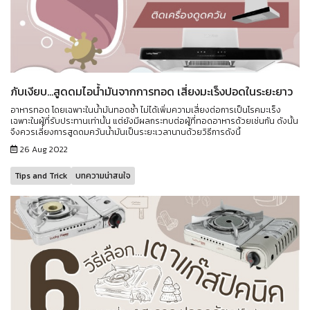
ภับเงียบ...สูดดมไอน้ำมันจากการทอด เสี่ยงมะเร็งปอดในระยะยาว
อาหารทอด โดยเฉพาะในน้ำมันทอดซ้ำ ไม่ได้เพิ่มความเสี่ยงต่อการเป็นโรคมะเร็ง
เฉพาะในผู้ที่รับประทานเท่านั้น แต่ยังมีผลกระทบต่อผู้ที่ทอดอาหารด้วยเช่นกัน ดังนั้น
จึงควรเลี่ยงการสูดดมควันน้ำมันเป็นระยะเวลานานด้วยวิธีการดังนี้
26 Aug 2022
Tips and Trick
บทความน่าสนใจ