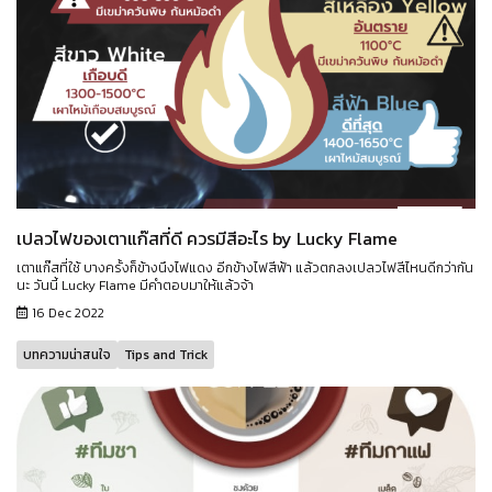
เปลวไฟของเตาแก๊สที่ดี ควรมีสีอะไร by Lucky Flame
เตาแก๊สที่ใช้ บางครั้งก็ข้างนึงไฟแดง อีกข้างไฟสีฟ้า แล้วตกลงเปลวไฟสีไหนดีกว่ากัน
นะ วันนี้ Lucky Flame มีคำตอบมาให้แล้วจ้า
16 Dec 2022
บทความน่าสนใจ
Tips and Trick