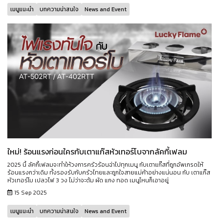
เมนูแนะนำ
บทความน่าสนใจ
News and Event
ใหม่! ร้อนแรงก่อนใครกับเตาแก๊สหัวเทอร์โบจากลัคกี้เฟลม
2025 นี้ ลัคกี้เฟลมจะทำให้วงการครัวร้อนฉ่าไปทุกเมนู กับเตาแก๊สที่ถูกอัพเกรดให้
ร้อนแรงกว่าเดิม ทั้งรองรับกับครัวไทยและถูกใจสายแม่ค้าอย่างแน่นอน กับ เตาแก๊ส
หัวเทอร์โบ เปลวไฟ 3 วง ไม่ว่าจะต้ม ผัด แกง ทอด เมนูไหนก็เอาอยู่
15 Sep 2025
เมนูแนะนำ
บทความน่าสนใจ
News and Event