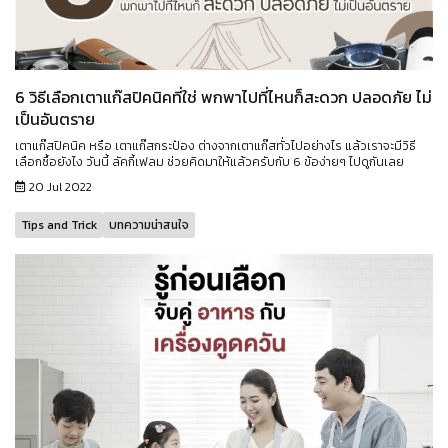
6 วิธีเลือกเตาแก๊สปิคนิคที่ใช่ พกพาไปที่ไหนก็สะดวก ปลอดภัย ไม่
เป็นอันตราย
เตาแก๊สปิคนิค หรือ เตาแก๊สกระป๋อง ต่างจากเตาแก๊สทั่วไปอย่างไร แล้วเราจะมีวิธี
เลือกซื้อยังไง วันนี้ ลัคกี้เฟลม ช่วยคิดมาให้แล้วครับกับ 6 ข้อง่ายๆ ไปดูกันเลย
20 Jul 2022
Tips and Trick
บทความน่าสนใจ