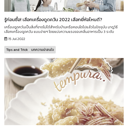
รู้ก่อนซื้อ! เลือกเครื่องดูดควัน 2022 เลือกยี่ห้อไหนดี?
เครื่องดูดควันเป็นสิ่งที่ขาดไม่ได้สำหรับบ้านหรือคอนโดไปแล้วในปัจจุบัน มาดูวิธี
เลือกเครื่องดูดควัน แบบง่ายๆ โดยแบ่งความแรงของกลิ่นอาหารเป็น 3 ระดับ
15 Jul 2022
Tips and Trick
บทความน่าสนใจ