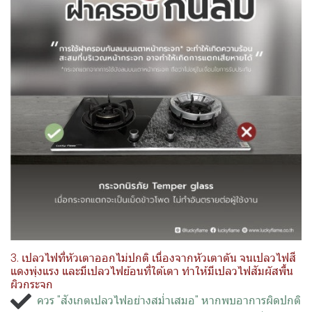
3. เปลวไฟที่หัวเตาออกไม่ปกติ เนื่องจากหัวเตาตัน จนเปลวไฟสี
แดงพุ่งแรง และมีเปลวไฟย้อนที่ใต้เตา ทำให้มีเปลวไฟสัมผัสพื้น
ผิวกระจก
ควร "สังเกตเปลวไฟอย่างสม่ำเสมอ" หากพบอาการผิดปกติ