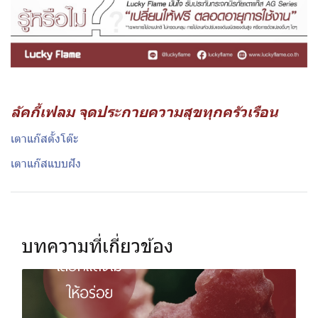
ลัคกี้เฟลม จุดประกายความสุขทุกครัวเรือน
เตาแก๊สตั้งโต๊ะ
เตาแก๊สแบบฝัง
บทความที่เกี่ยวข้อง