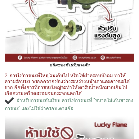
ชนิดของหัวปรับแรงดัน
2. การใช้ภาชนะที่ใหญ่จนเกินไป หรือใช้ฝาครอบบังลม ทำให้
ความร้อนระบายออกจากช่องว่างระหว่างหน้าเตาและภาชนะได้
ยาก อีกทั้งการที่ภาชนะใหญ่จะทำให้เตารับน้ำหนักมากเกินไป
เกิดความเครียดสะสมจนกระจกแตกได้
สำหรับภาชนะก้นเรียบ ควรใช้ภาชนะที่ "ขนาดไม่เกินขารอง
ภาชนะ" และไม่ใช้ฝาครอบเตาแก๊ส