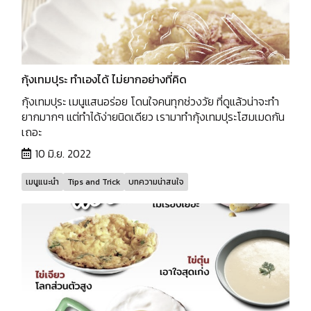
กุ้งเทมปุระ ทำเองได้ ไม่ยากอย่างที่คิด
กุ้งเทมปุระ เมนูแสนอร่อย โดนใจคนทุกช่วงวัย ที่ดูแล้วน่าจะทำ
ยากมากๆ แต่ทำได้ง่ายนิดเดียว เรามาทำกุ้งเทมปุระโฮมเมดกัน
เถอะ
10 มิ.ย. 2022
เมนูแนะนำ
Tips and Trick
บทความน่าสนใจ