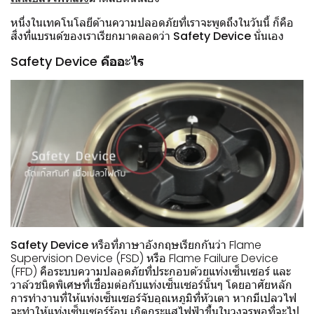
หนึ่งในเทคโนโลยีด้านความปลอดภัยที่เราจะพูดถึงในวันนี้ ก็คือ
สิ่งที่แบรนด์ของเราเรียกมาตลอดว่า
Safety Device
นั่นเอง
Safety Device คืออะไร
Safety Device
หรือที่ภาษาอังกฤษเรียกกันว่า Flame
Supervision Device (FSD) หรือ Flame Failure Device
(FFD) คือระบบความปลอดภัยที่ประกอบด้วยแท่งเซ็นเซอร์ และ
วาล์วชนิดพิเศษที่เชื่อมต่อกับแท่งเซ็นเซอร์นั้นๆ โดยอาศัยหลัก
การทำงานที่ให้แท่งเซ็นเซอร์จับอุณหภูมิที่หัวเตา หากมีเปลวไฟ
จะทำให้แท่งเซ็นเซอร์ร้อน เกิดกระแสไฟฟ้าขึ้นในวงจรพอที่จะไป