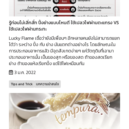
รู้ก่อนไม่เลิ่กลั่ก ปิ้งย่างแบบไหนดี ใช้เปลวไฟผ่านตะแกรง VS
ใช้เปลวไฟผ่านกระทะ
Lucky Flame เชื่อว่ายังมีเพื่อนๆ อีกหลายคนยังไม่สามารถแยก
ได้ว่า ระหว่าง ปิ้ง กับ ย่าง มันแตกต่างอย่างไร โดยลักษณะใน
การประกอบอาหารแล้ว มีจุดสังเกตง่ายๆ แค่วัตถุดิบที่เอามา
ประกอบอาหารนั้น เป็นของสุก หรือของสด ถ้าของสดเรียก
ย่าง ถ้าของแห้งเรียกปิ้ง แต่ใช้ไฟเหมือนกัน
3 ม.ค. 2022
Tips and Trick
บทความน่าสนใจ