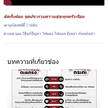
ลัคกี้เฟลม จุดประกายความสุขทุกครัวเรือน
เตาแก๊สเซฟตี้ 2 ระดับ
สาเหตุ และ วิธีแก้ปัญหา ไฟแดง ไฟลอย มีเขม่า ก้นหม้อดำ
บทความที่เกี่ยวข้อง