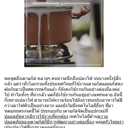
พอพูดถึงเตาแก๊ส หลายๆ คนน่าจะนึกถึงเปลวไฟ จนบางครั้งรู้สึก
กลัว แต่ว่าทั่วโลกรวมทั้งประเทศไทยก็ใช้งานเตาแก๊สและแก๊สหุง
ต้มกันมาเป็นศตวรรษกันแล้ว ก็ยังคงใช้งานกันอย่างต่อเนื่องต่อ
ไป ทำไมทั้งๆ ที่น่ากลัว แต่ก็ยังใช้งานกันอยู่อย่างแพร่หลาย อันนี้
ก็เพราะเปลวไฟ สามารถให้ความร้อนไปยังภาชนะปรุงอาหารได้ดี
กว่าเตาไฟฟ้าเป็นอย่างมาก และยังไม่มีเทคโนโลยีอื่นๆ ที่มา
ทดแทนตรงจุดนี้ได้ ประกอบกับ เตาแก๊สจัดเป็นอุปกรณ์ที่
ปลอดภัยหากมีการใช้งานที่ถูกต้อง
เทคโนโลยีด้าน
ความ
ปลอดภัยของเตาแก๊สก็มีการพัฒนาอย่างต่อเนื่อง
แล
ะครัวไทยเรา
เน้นเปลวไฟที่แรง
มาตลอดนั่นเอง