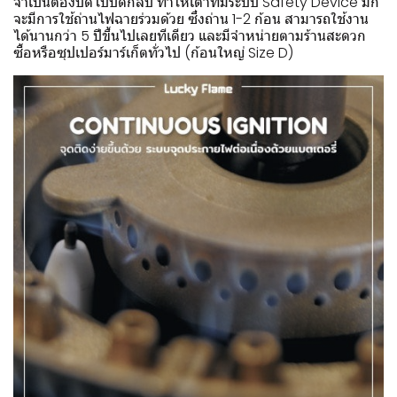
จำเป็นต้องบิดไปบิดกลับ ทำให้เตาที่มีระบบ Safety Device มัก
จะมีการใช้ถ่านไฟฉายร่วมด้วย ซึ่งถ่าน 1-2 ก้อน สามารถใช้งาน
ได้นานกว่า 5 ปีขึ้นไปเลยทีเดียว และมีจำหน่ายตามร้านสะดวก
ซื้อหรือซุปเปอร์มาร์เก็ตทั่วไป (ก้อนใหญ่ Size D)