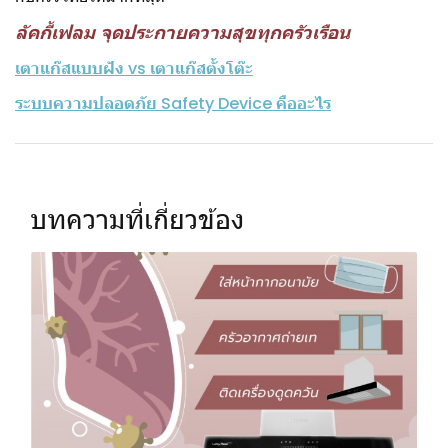
ลัคกี้เฟลม จุดประกายความสุขทุกครัวเรือน
เตาแก๊สแบบฝัง vs เตาแก๊สตั้งโต๊ะ
ระบบความปลอดภัย Safety Device คืออะไร
บทความที่เกี่ยวข้อง