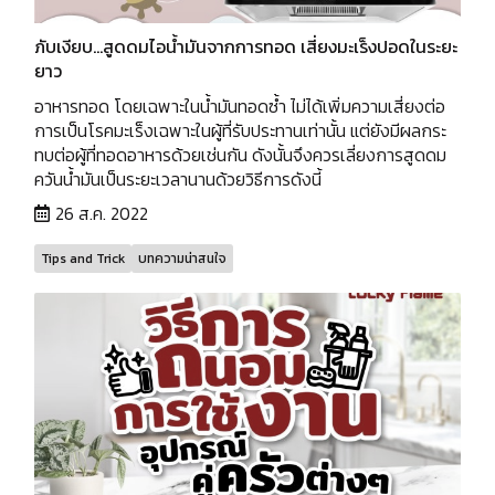
ภับเงียบ...สูดดมไอน้ำมันจากการทอด เสี่ยงมะเร็งปอดในระยะ
ยาว
อาหารทอด โดยเฉพาะในน้ำมันทอดซ้ำ ไม่ได้เพิ่มความเสี่ยงต่อ
การเป็นโรคมะเร็งเฉพาะในผู้ที่รับประทานเท่านั้น แต่ยังมีผลกระ
ทบต่อผู้ที่ทอดอาหารด้วยเช่นกัน ดังนั้นจึงควรเลี่ยงการสูดดม
ควันน้ำมันเป็นระยะเวลานานด้วยวิธีการดังนี้
26 ส.ค. 2022
Tips and Trick
บทความน่าสนใจ