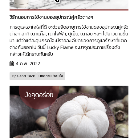
วิธีถนอมการใช้งานของอุปกรณ์คู่ครัวต่างๆ
การดูแลเอาใจใส่ที่ดี จะช่วยยืดอายุการใช้งานของอุปกรณ์คู่ครัว
ต่างๆ อาทิ เตาแก๊ส, เตาไฟฟ้า, ตู้เย็น, เตาอบ ฯลฯ ได้ยาวนานขึ้น
มา แต่ว่าแต่ละอุปกรณ์จะมีรายละเอียดของการดูแลรักษาที่แตก
ต่างกันออกไป วันนี้ Lucky Flame จะมาจุดประกายเรื่องดัง
กล่าวให้ได้ทราบกันครับ
4 ก.พ. 2022
Tips and Trick
บทความน่าสนใจ