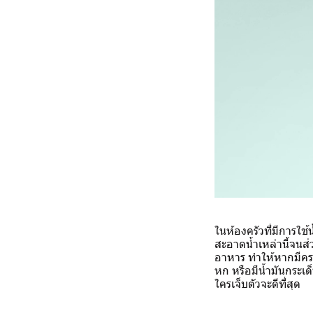
ในห้องครัวที่มีการใช
สะอาดน้ำเหล่านี้จนส่
อาหาร ทำให้หากมีคราบน
หก หรือมีน้ำมันกระเด
ใครเจ็บตัวจะดีที่สุด