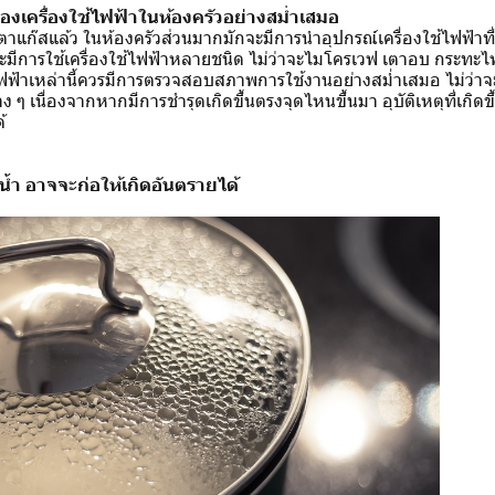
เครื่องใช้ไฟฟ้าในห้องครัวอย่างสม่ำเสมอ
าแก๊สแล้ว ในห้องครัวส่วนมากมักจะมีการนำอุปกรณ์เครื่องใช้ไฟฟ้าที
ะมีการใช้เครื่องใช้ไฟฟ้าหลายชนิด ไม่ว่าจะไมโครเวฟ เตาอบ กระทะไฟ
้ไฟฟ้าเหล่านี้ควรมีการตรวจสอบสภาพการใช้งานอย่างสม่ำเสมอ ไม่ว่าจะที่
ง ๆ เนื่องจากหากมีการชำรุดเกิดขึ้นตรงจุดไหนขึ้นมา อุบัติเหตุที่เกิด
้
น้ำ อาจจะก่อให้เกิดอันตรายได้