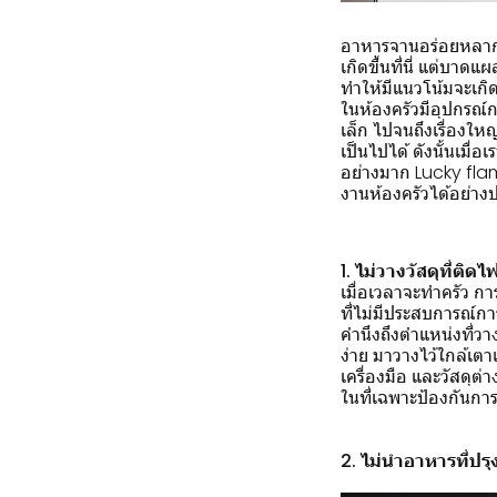
อาหารจานอร่อยหลากหล
เกิดขึ้นที่นี่ แต่บา
ทำให้มีแนวโน้มจะเกิดอ
ในห้องครัวมีอุปกรณ์กา
เล็ก ไปจนถึงเรื่องให
เป็นไปได้ ดังนั้นเมื่
อย่างมาก Lucky flame 
งานห้องครัวได้อย่าง
1. ไม่วางวัสดุที่ติ
เมื่อเวลาจะทำครัว กา
ที่ไม่มีประสบการณ์การ
คำนึงถึงตำแหน่งที่วา
ง่าย มาวางไว้ใกล้เตา
เครื่องมือ และวัสดุต
ในที่เฉพาะป้องกันการต
2. ไม่นำอาหารที่ปรุ