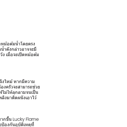
ากหม้อต้มน้ำโดยตรง
อน้ำดังกล่าวอาจจะมี
ัง เมื่อจะเปิดหม้อต้ม
พลิงไหม้ หากมีความ
นห้องครัวจะสามารถช่วย
ไฟไม่ให้ลุกลามจนเป็น
เพลิงมาติดผนังเอาไว้
ัยมากขึ้น Lucky Flame
องกันอุบัติเหตุที่