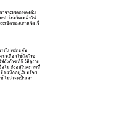
จนอาจจะเผลอหลงลืม
าจจะทำให้เกิดเพลิงไฟ
งระเบิดของเตาแก๊ส ก็
าหารไปพร้อมกัน
หากเลือกใช้ถังก๊าซ
งก๊าซที่ดี วิธีดูง่าย
อไม่ ถังอยู่ในสภาพที่
ปิดผนึกอยู่เรียบร้อย
ช้ ไม่ว่าจะเป็นเตา