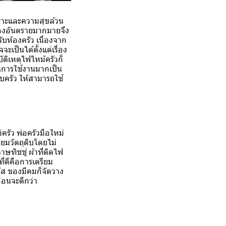
เราะและความสุขล้วน
ละของอันตรายมากมายจึง
รับห้องครัว เนื่องจาก
เป็นได้ตั้งแต่เรื่อง
ัติเหตุไฟไหม้ครัวก็
่ในการใช้งานมากเป็น
รอบครัว ให้สามารถใช้
ครัว พ่อครัวมือใหม่
ียมวัตถุดิบโดยไม่
ษทิชชู่ ผ้าที่ติดไฟ
ี่ดีคือการเตรียม
ก๊ส ของมีคมก็จัดวาง
ก่อนจะดีกว่า