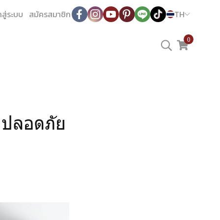
าสู่ระบบ
สมัครสมาชิก
TH
0
่างปลอดภัย