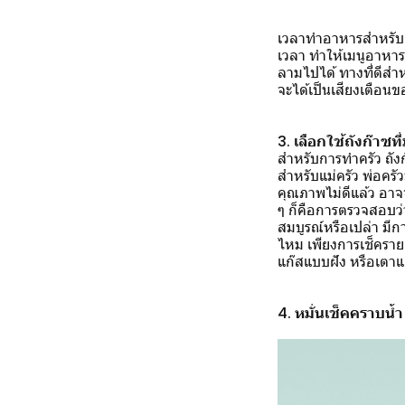
เวลาทำอาหารสำหรับค
เวลา ทำให้เมนูอาหารที
ลามไปได้ ทางที่ดีสำห
จะได้เป็นเสียงเตือน
3. เลือกใช้ถังก๊าซท
สำหรับการทำครัว ถัง
สำหรับแม่ครัว พ่อครั
คุณภาพไม่ดีแล้ว อาจจะ
ๆ ก็คือการตรวจสอบว่า
สมบูรณ์หรือเปล่า มีกา
ไหม เพียงการเช็ครายละ
แก๊สแบบฝัง หรือเตาแก
4. หมั่นเช็คคราบน้