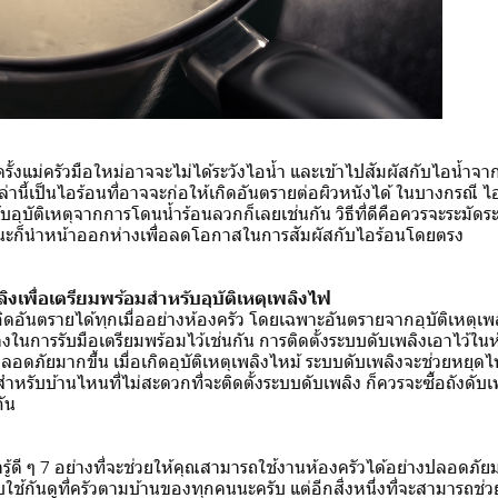
้งแม่ครัวมือใหม่อาจจะไม่ได้ระวังไอน้ำ และเข้าไปสัมผัสกับไอน้ำจ
่านี้เป็นไอร้อนที่อาจจะก่อให้เกิดอันตรายต่อผิวหนังได้ ในบางกรณี ไ
บอุบัติเหตุจากการโดนน้ำร้อนลวกก็เลยเช่นกัน วิธีที่ดีคือควรจะระมัดระว
ะก็นำหน้าออกห่างเพื่อลดโอกาสในการสัมผัสกับไอร้อนโดยตรง
ลิงเพื่อเตรียมพร้อมสำหรับอุบัติเหตุเพลิงไฟ
ิดอันตรายได้ทุกเมื่ออย่างห้องครัว โดยเฉพาะอันตรายจากอุบัติเหตุเ
างในการรับมือเตรียมพร้อมไว้เช่นกัน การติดตั้งระบบดับเพลิงเอาไว้ใ
ดภัยมากขึ้น เมื่อเกิดอุบัติเหตุเพลิงไหม้ ระบบดับเพลิงจะช่วยหยุด
สำหรับบ้านไหนที่ไม่สะดวกที่จะติดตั้งระบบดับเพลิง ก็ควรจะซื้อถังดับ
กัน
่ารู้ดี ๆ 7 อย่างที่จะช่วยให้คุณสามารถใช้งานห้องครัวได้อย่างปลอดภ
้กันดูที่ครัวตามบ้านของทุกคนนะครับ แต่อีกสิ่งหนึ่งที่จะสามารถช่วยป้