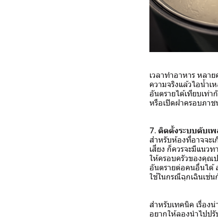
เวลาทำอาหาร หลายครั
ความจริงแล้วไอน้ำเหล
อันตรายได้เทียบเท่ากั
หรือเปิดฝาครอบภาชน
7. ติดตั้งระบบดับเพ
สำหรับห้องที่อาจจะเก
เสี่ยง ก็ควรจะมีแนวท
ให้ครอบครัวของคุณปลอ
อันตรายต่อคนอื่นได้ 
ใช้ในกรณีฉุกเฉินเช่น
สำหรับเทคนิค เรื่องน
อยากให้ลองนำไปปรับใช