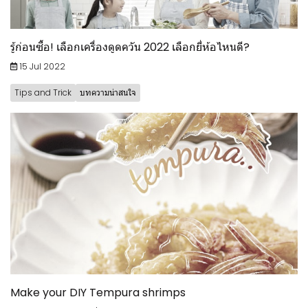
รู้ก่อนซื้อ! เลือกเครื่องดูดควัน 2022 เลือกยี่ห้อไหนดี?
15 Jul 2022
Tips and Trick
บทความน่าสนใจ
Make your DIY Tempura shrimps