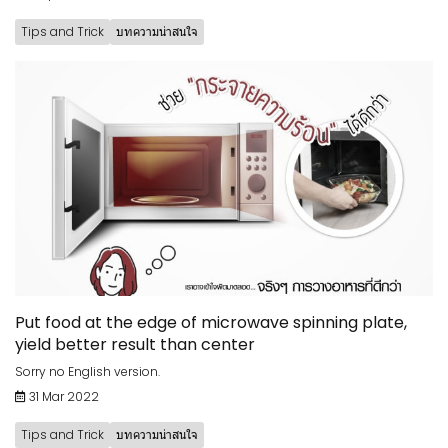
Tips and Trick
บทความน่าสนใจ
Put food at the edge of microwave spinning plate,
yield better result than center
Sorry no English version.
31 Mar 2022
Tips and Trick
บทความน่าสนใจ