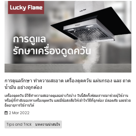
การดูแลรักษา ทำความสะอาด เครื่องดูดควัน แผ่นกรอง และ ถาด
น้ำมัน อย่างถูกต้อง
เครื่องดูดควัน มีวิธีทำความสะอาดดูแลอย่างไรบ้าง วันนี้ลัคกี้เฟลมเราจะมาช่วยผู้ใช้งาน
หรือผู้ที่กำลังมองหาเครื่องดูดควัน และมีข้อสงสัยให้เข้าใจวิธีที่ถูกต้อง ปลอดภัย และช่วย
ยืดอายุการใช้งานได้
2 Mar 2022
Tips and Trick
บทความน่าสนใจ