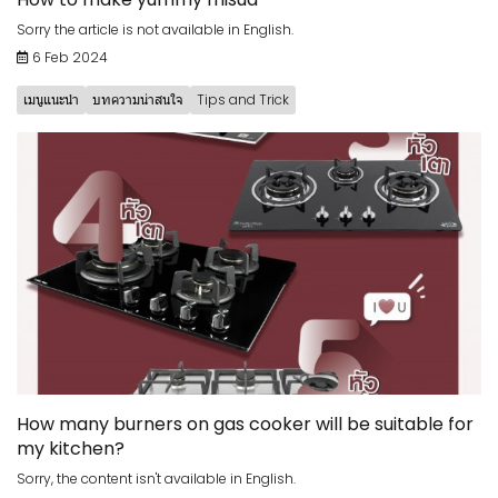
Sorry the article is not available in English.
6 Feb 2024
เมนูแนะนำ
บทความน่าสนใจ
Tips and Trick
How many burners on gas cooker will be suitable for
my kitchen?
Sorry, the content isn't available in English.