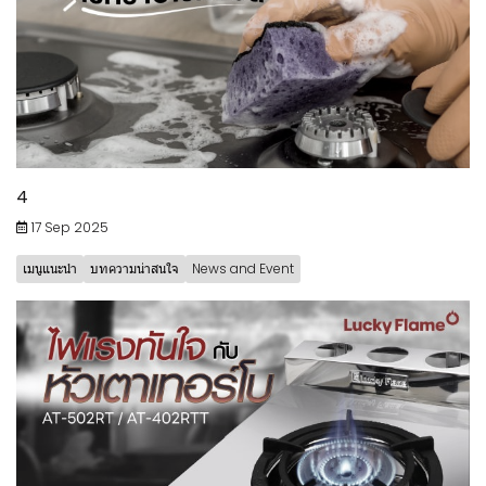
4
17 Sep 2025
เมนูแนะนำ
บทความน่าสนใจ
News and Event