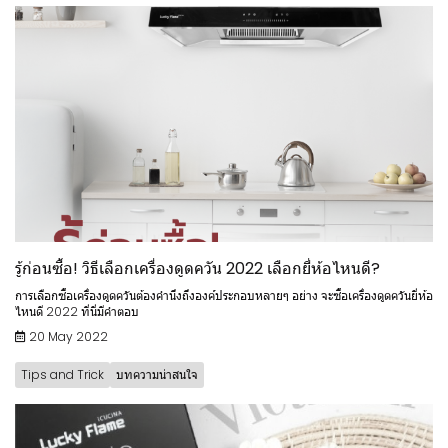
รู้ก่อนซื้อ! วิธีเลือกเครื่องดูดควัน 2022 เลือกยี่ห้อไหนดี?
การเลือกซื้อเครื่องดูดควันต้องคำนึงถึงองค์ประกอบหลายๆ อย่าง จะซื้อเครื่องดูดควันยี่ห้อ
ไหนดี 2022 ที่นี่มีคำตอบ
20 May 2022
Tips and Trick
บทความน่าสนใจ