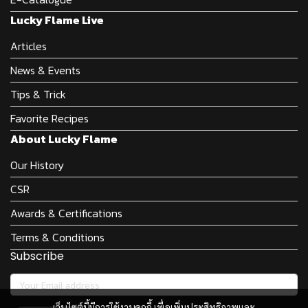
Lucky Flame Live
Articles
News & Events
Tips & Trick
Favorite Recipes
About Lucky Flame
Our History
CSR
Awards & Certifications
Terms & Conditions
Subscribe
เว็บไซต์นี้มีการใช้งานคุกกี้ เพื่อเพิ่มประสิทธิภาพและ