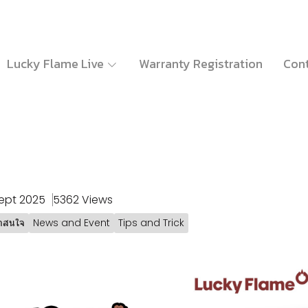
Lucky Flame Live
Warranty Registration
Cont
Sept 2025
5362 Views
าสนใจ
News and Event
Tips and Trick