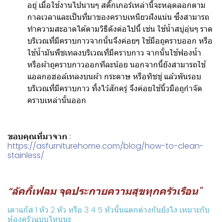
อยู่ เมื่อใช้งานไปนานๆ สติ๊กเกอร์เหล่านี้จะหลุดลอกตาม
กาลเวลาและเป็นที่มาของคราบเหนียวฝังแน่น ซึ่งสามารถ
ทำความสะอาดได้ตามวิธีดังต่อไปนี้ เช่น ใช้น้ำสบู่อุ่นๆ ราด
บริเวณที่มีคราบกาวจากนั้นจึงค่อยๆ ใช้มือถูคราบออก หรือ
ใช้น้ำมันพืชเทลงบริเวณที่มีคราบกาว จากนั้นใช้ฟองน้ำ
หรือผ้าถูคราบกาวออกทีละน้อย นอกจากนี้ยังสามารถใช้
แอลกอฮอล์เทลงบนผ้า กระดาษ หรือทิชชู่ แล้วพันรอบ
บริเวณที่มีคราบกาว ทิ้งไว้สักครู่ จึงค่อยใช้นิ้วมือถูกำจัด
คราบเหล่านั้นออก
ขอบคุณที่มาจาก
:
https://asfurniturehome.com/blog/how-to-clean-
stainless/
“ลัคกี้เฟลม จุดประกายความสุขทุกครัวเรือน"
เตาแก๊ส 1 หัว 2 หัว หรือ 3 4 5 หัวนั้นแตกต่างกันยังไง เหมาะกับ
ห้องครัวแบบไหนนะ