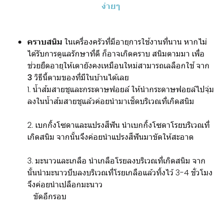
ง่ายๆ
คราบสนิม
ในเครื่องครัวที่มีอายุการใช้งานที่นาน หากไม่
ได้รับการดูแลรักษาที่ดี ก็อาจเกิดคราบ สนิมตามมา เพื่อ
ช่วยยืดอายุให้เตายังคงเหมือนใหม่สามารถเลลือกใช้ จาก
3
วิธีนี้ตามของที่มีในบ้านได้เลย
1. น้ำส้มสายชูและกระดาษฟอยล์ ให้นำกระดาษฟอยล์ไปจุ่ม
ลงในน้ำส้มสายชูแล้วค่อยนำมาเช็ดบริเวณที่เกิดสนิม
2. เบกกิ้งโซดาและแปรงสีฟัน นำเบกกิ้งโซดาโรยบริเวณที่
เกิดสนิม จากนั้นจึงค่อยนำแปรงสีฟันมาขัดให้สะอาด
3. มะนาวและเกลือ นำเกลือโรยลงบริเวณที่เกิดสนิม จาก
นั้นนำมะนาวบีบลงบริเวณที่โรยเกลือแล้วทิ้งไว้ 3-4 ชั่วโมง
จึงค่อยนำเปลือกมะนาว
ขัดอีกรอบ