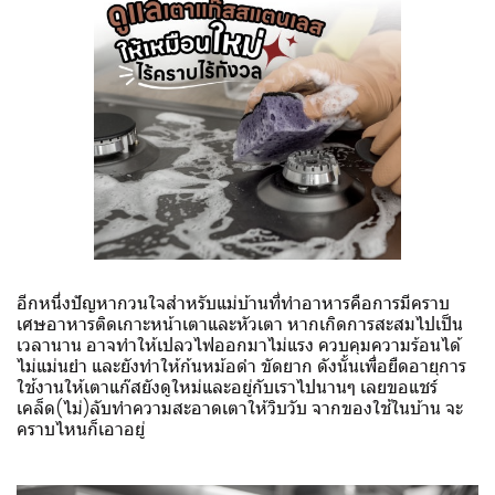
อีกหนึ่งปัญหากวนใจสำหรับแม่บ้านที่ทำอาหารคือการมีคราบ
เศษอาหารติดเกาะหน้าเตาและหัวเตา หากเกิดการสะสมไปเป็น
เวลานาน อาจทำให้เปลวไฟออกมาไม่แรง ควบคุมความร้อนได้
ไม่แม่นยำ และยังทำให้ก้นหม้อดำ ขัดยาก ดังนั้นเพื่อยืดอายุการ
ใช้งานให้เตาแก๊สยังดูใหม่และอยู่กับเราไปนานๆ เลยขอแชร์
เคล็ด(ไม่)ลับทำความสะอาดเตาให้วิบวับ จากของใช้ในบ้าน จะ
คราบไหนก็เอาอยู่