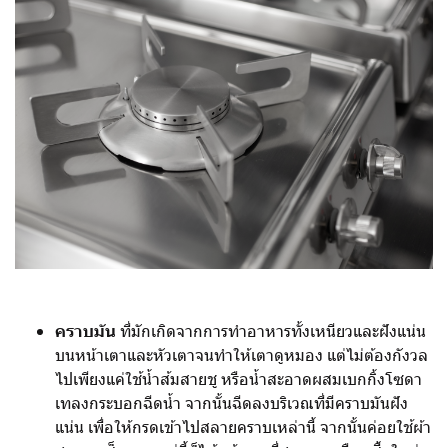
คราบมัน
ที่มักเกิดจากการทำอาหารทั้งเหนียวและฝังแน่น
บนหน้าเตาและหัวเตาจนทำให้เตาดูหมอง แต่ไม่ต้องกังวล
ไปเพียงแค่ใช้น้ำส้มสายชู หรือน้ำสะอาดผสมเบกกิ้งโซดา
เทลงกระบอกฉีดน้ำ จากนั้นฉีดลงบริเวณที่มีคราบมันฝัง
แน่น เพื่อให้กรดเข้าไปสลายคราบเหล่านี้ จากนั้นค่อยใช้ผ้า