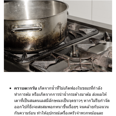
คราบตะกรัน
เกิดจากน้ำที่ไม่เกิดฟองในขณะที่กำลัง
ทำการต้ม หรือเกิดจากการนำน้ำกระด้างมาต้ม ส่งผลให้
เตาที่เป็นสแตนเลสมีลักษณะเป็นจุดขาวๆ หากไม่รีบกำจัด
ออกไปก็ยิ่งจะสะสมพอกหนาขึ้นเรื่อยๆ จนคล้ายกับฉนวน
กันความร้อน ทำให้อุปกรณ์เครื่องครัวจำพวกหม้อและ