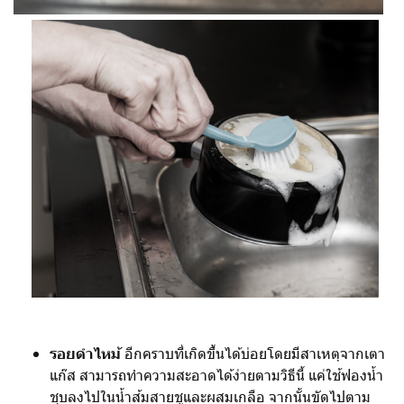
รอยดำไหม้
อีกคราบที่เกิดขึ้นได้บ่อยโดยมีสาเหตุจากเตา
แก๊ส สามารถทำความสะอาดได้ง่ายตามวิธีนี้ แค่ใช้ฟองน้ำ
ชุบลงไปในน้ำส้มสายชูและผสมเกลือ จากนั้นขัดไปตาม