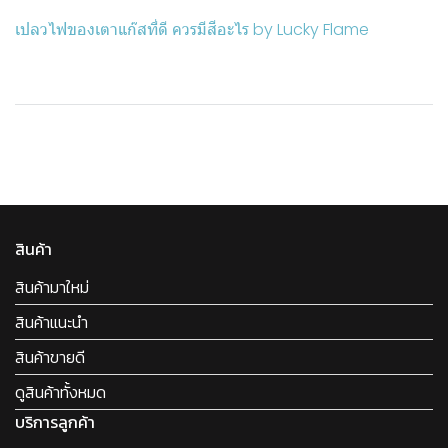
เปลวไฟของเตาแก๊สที่ดี ควรมีสีอะไร by Lucky Flame
สินค้า
สินค้ามาใหม่
สินค้าแนะนำ
สินค้าขายดี
ดูสินค้าทั้งหมด
บริการลูกค้า