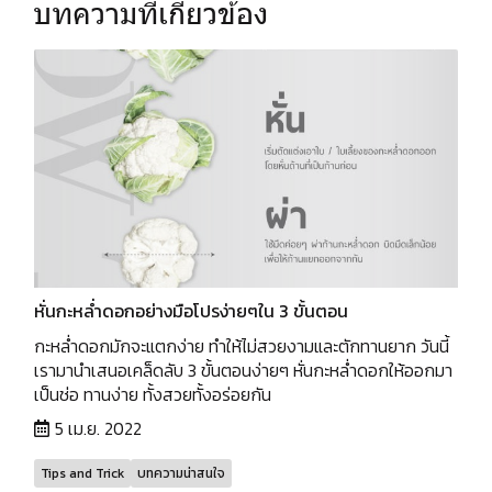
บทความที่เกี่ยวข้อง
หั่นกะหล่ำดอกอย่างมือโปรง่ายๆใน 3 ขั้นตอน
กะหล่ำดอกมักจะแตกง่าย ทำให้ไม่สวยงามและตักทานยาก วันนี้
เรามานำเสนอเคล็ดลับ 3 ขั้นตอนง่ายๆ หั่นกะหล่ำดอกให้ออกมา
เป็นช่อ ทานง่าย ทั้งสวยทั้งอร่อยกัน
5 เม.ย. 2022
Tips and Trick
บทความน่าสนใจ