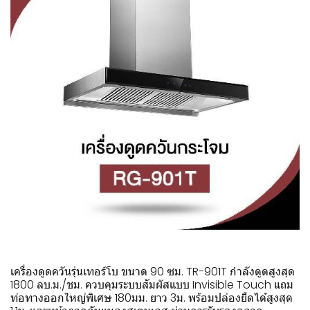
เครื่องดูดควันรุ่นเทอร์โบ ขนาด 90 ซม. TR-901T กำลังดูดสูงสุด
1800 ลบ.ม./ชม. ควบคุมระบบสัมผัสแบบ Invisible Touch แถม
ท่อทางออกใหญ่พิเศษ 180มม. ยาว 3ม. พร้อมปล่องยืดได้สูงสุด