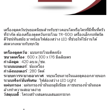
เครื่องดูดควันรุ่นยอดนิยมสำหรับชาวคอนโดหรือใครที่มีพื้นที่ครัว
ที่จำกัด ต้องเครื่องดูดควันกระโจม TR-60G เครื่องเล็กกะทัดรัด
ดีไซน์ทันสมัย มาพร้อมไฟส่องสว่าง LED ที่ช่วยให้ใช้งานได้
สะดวกเหมาะกับทุกวัย
เครื่องดูดควัน
: แบบกระโจมติดผนัง
ขนาดเครื่อง
: 600 x 300 x 176 มิลลิเมตร
กำลังดูด
: 420 ลบ.ม./ชม.
ระบบมอเตอร์
: ข้อเหวี่ยง
กำลังมอเตอร์
: 280 วัตต์
ระบบการระบายอากาศ
: หมุนเวียนภายในเเละดูดออกภายนอก
ระบบฟังก์ชันพิเศษ
: ไฟส่องสว่าง LED Light
แผ่นกรอง
: แผ่นกรองน้ำมันอะลูมิเนียม ภาชนะรองน้ำมันถอด
ล้างทำความสะอาดง่าย
วัสดุบอดี้
: โครงสร้างสแตนเลสและกระจก