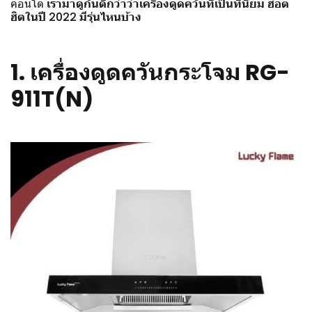
คอนโด
เรามาดูกันดีกว่าว่าเครื่องดูดควันที่เป็นที่นิยม ฮ็อต
ฮิตในปี 2022 มีรุ่นไหนบ้าง
1.
เครื่องดูดควันกระโจม RG-
911T(N)