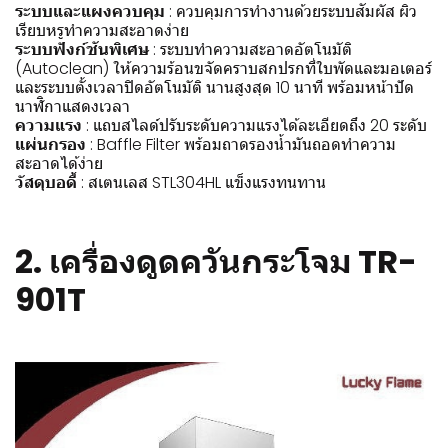
ระบบและแผงควบคุม
: ควบคุมการทำงานด้วยระบบสัมผัส ผิว
เรียบหรูทำความสะอาดง่าย
ระบบฟังก์ชันพิเศษ
: ระบบทำความสะอาดอัตโนมัติ
(Autoclean) ให้ความร้อนขจัดคราบสกปรกที่ใบพัดและมอเตอร์
และระบบตั้งเวลาปิดอัตโนมัติ นานสูงสุด 10 นาที พร้อมหน้าปัด
นาฬิกาแสดงเวลา
ความแรง
: แถบสไลด์ปรับระดับความแรงได้ละเอียดถึง 20 ระดับ
แผ่นกรอง
: Baffle Filter พร้อมถาดรองน้ำมันถอดทำความ
สะอาดได้ง่าย
วัสดุบอดี้
: สเตนเลส STL304HL แข็งแรงทนทาน
2.
เครื่องดูดควันกระโจม TR-
901T