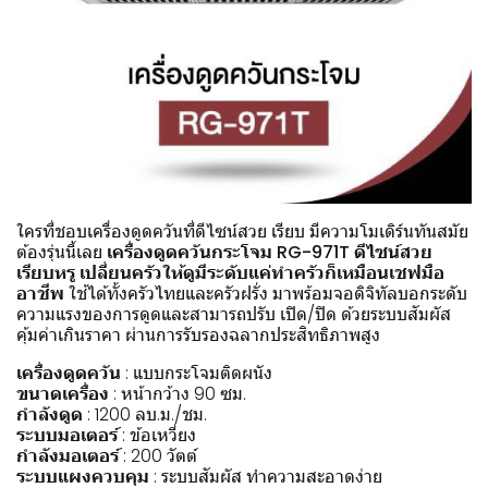
ใครที่ชอบเครื่องดูดควันที่ดีไซน์สวย เรียบ มีความโมเดิร์นทันสมัย
ต้องรุ่นนี้เลย
เครื่องดูดควันกระโจม RG-971T ดีไซน์สวย
เรียบหรู เปลี่ยนครัวให้ดูมีระดับแค่ทำครัวก็เหมือนเชฟมือ
อาชีพ
ใช้ได้ทั้งครัวไทยและครัวฝรั่ง มาพร้อมจอดิจิทัลบอกระดับ
ความแรงของการดูดและสามารถปรับ เปิด/ปิด ด้วยระบบสัมผัส
คุ้มค่าเกินราคา ผ่านการรับรองฉลากประสิทธิภาพสูง
เครื่องดูดควัน
: แบบกระโจมติดผนัง
ขนาดเครื่อง
: หน้ากว้าง 90 ซม.
กำลังดูด
: 1200 ลบ.ม./ชม.
ระบบมอเตอร์
: ข้อเหวี่ยง
กำลังมอเตอร์
: 200 วัตต์
ระบบแผงควบคุม
: ระบบสัมผัส ทำความสะอาดง่าย