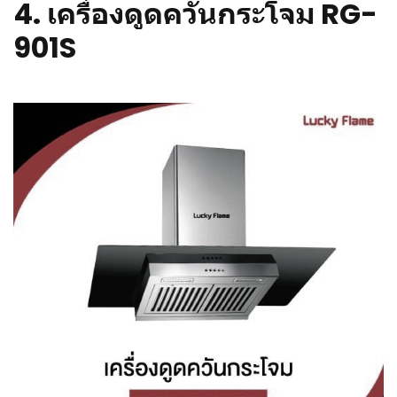
4.
เครื่องดูดควันกระโจม RG-
901S