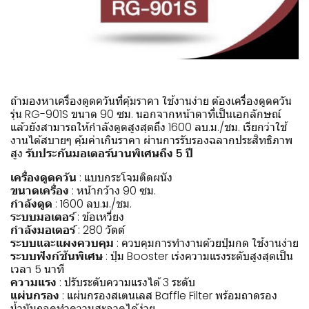
ถ้ามองหาเครื่องดูดควันที่คุ้มราคา ใช้งานง่าย ต้องเครื่องดูดควัน
รุ่น RG-901S ขนาด 90 ซม. นอกจากหน้าตาที่เป็นเอกลักษณ์
แล้วยังสามารถให้กำลังดูดสูงสุดถึง 1600 ลบ.ม./ชม. เรียกว่าใช้
งานได้สบายๆ คุ้มค่าเกินราคา ผ่านการรับรองฉลากประสิทธิภาพ
สูง
รับประกันมอเตอร์นานพิเศษถึง 5 ปี
เครื่องดูดควัน
: แบบกระโจมติดผนัง
ขนาดเครื่อง
: หน้ากว้าง 90 ซม.
กำลังดูด
: 1600 ลบ.ม./ชม.
ระบบมอเตอร์
: ข้อเหวี่ยง
กำลังมอเตอร์
: 280 วัตต์
ระบบและแผงควบคุม
: ควบคุมการทำงานด้วยปุ่มกด ใช้งานง่าย
ระบบฟังก์ชันพิเศษ
: ปุ่ม Booster เร่งความแรงระดับสูงสุดเป็น
เวลา 5 นาที
ความแรง
: ปรับระดับความแรงได้ 3 ระดับ
แผ่นกรอง
: แผ่นกรองสเตนเลส Baffle Filter พร้อมถาดรอง
น้ำมันถอดทำความสะอาดได้ง่าย