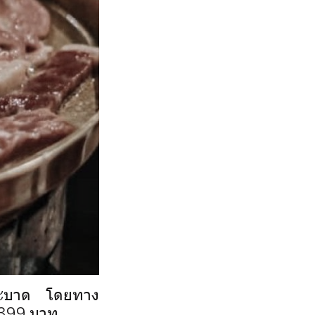
19 ระบาด โดยทาง
50-399 บาท