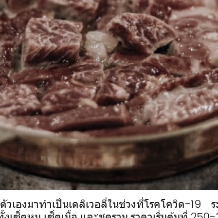
ผันตัวเองมาทำเป็นเดลิเวอลี่ในช่วงที่โรคโควิด-
อกทั้งเซ็ตหมู เซ็ตเนื้อ และชุดรวม ราคาเริ่มต้นที่ 2