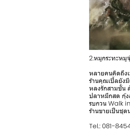
2.หมูกระทะหมูจุ
หลายคนคิดถึงเม
ร้านคุณเปิ้ลยังม
หลงรักสามชั้น 
ปลาหมึกสด กุ้งส
รบกวน Walk in 
ร้านขายเป็นชุ
Tel.: 081-845