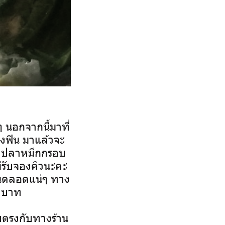
 นอกจากนี้มาที่
ิ่งฟิน มาแล้วจะ
มู ปลาหมึกกรอบ
ม่รับจองคิวนะคะ
น่นตลอดแน่ๆ ทาง
0 บาท
ตรงกับทางร้าน