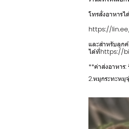
โทรสั่งอาหารได
https://lin.e
และสำหรับลูก
ได้ที่https://
**ค่าส่งอาหาร: 
2.หมูกระทะหมูจุ