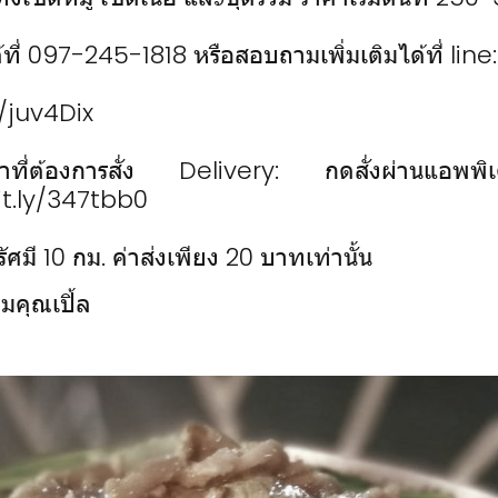
้ที่ 097-245-1818 หรือสอบถามเพิ่มเติมได้ที่ l
e/juv4Dix
ค้าที่ต้องการสั่ง Delivery: กดสั่งผ่านแอพ
bit.ly/347tbb0
รัศมี 10 กม. ค่าส่งเพียง 20 บาทเท่านั้น
่มคุณเปิ้ล