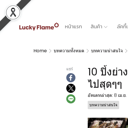
หน้าแรก
สินค้า
ลัคกี
Home
บทความทั้งหมด
บทความน่าสนใจ
10 ปิ้งย่า
แชร์
ไปสุดๆๆ
อัพเดทล่าสุด: 8 เม.ย
บทความน่าสนใจ