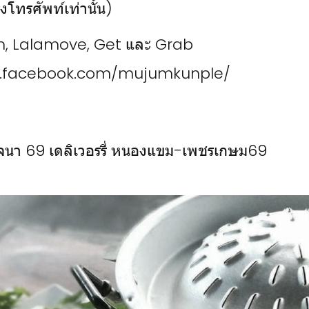
งโทรศัพท์เท่านั้น)
, Lalamove, Get และ Grab
th.facebook.com/mujumkunple/
นา 69 เดลิเวอรรี่ หนองแขม-เพชรเกษม69