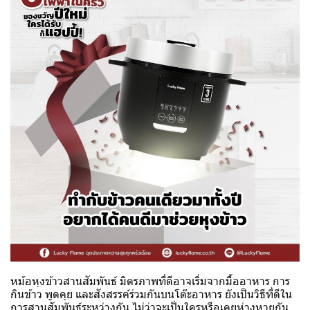
หม้อหุงข้าวสานสัมพันธ์ มิตรภาพที่ดีอาจเริ่มจากมื้ออาหาร การ
กินข้าว พูดคุย และสังสรรค์ร่วมกันบนโต๊ะอาหาร ยังเป็นวิธีที่ดีใน
การสานสัมพันธ์ระหว่างกัน ไม่ว่าจะเป็นใครหรือเคยห่างหายกัน