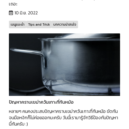
เถอะ
10 มิ.ย. 2022
เมนูแนะนำ
Tips and Trick
บทความน่าสนใจ
ปัญหาคราบเขม่าควันเกาะที่ก้นหม้อ
หลายๆ คนคงประสบปัญหาคราบเขม่าควันเกาะที่ก้นหม้อ ขัดกัน
จนมือหงิกก็ไม่ค่อยออกนะครับ วันนี้เรามารู้จักวิธีป้องกันปัญหา
นี้กันครับ :)