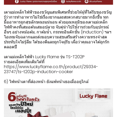
เตาแม่เหล็กไฟฟ้าของขวัญแสนพิเศษที่ช่วยให้ผู้ที่ได้รับของขวัญ
รู้ว่าการทำอาหารไม่ใช่เรื่องยากและสะดวกสบายมากยิ่งขึ้น ทุก
มื้ออาหารถูกสุขลักษณะแน่นอน ด้วยอุณหภูมิของเตาแม่เหล็ก
ไฟฟ้าคงที่เสมอต้นเสมอปลาย จับคู่นำไปใช้งานร่วมกับอุปกรณ์
อื่นๆ อย่างหม้อต้ม, กาต้มน้ำ, กระทะอินดักชั่น (Induction) ฯลฯ
ไอเทมจับฉลากและส่งมอบความสุขเสริมสร้างความทรงจำสุด
ประทับใจไม่รู้ลืม ได้ของดีและถูกใจผู้รับ เผื่อว่าคุณอาจได้ถูกรัก
ตลอดปี
เตาแม่เหล็กไฟฟ้า Lucky Flame รุ่น TS-T202P
รายละเอียดเพิ่มเติมได้ที่
https://www.luckyflame.co.th/product/29334-
23747/ts-t202p-induction-cooker
6) ไฟหน้าเตาที่ส่องหน้า ยังแพ้หน้าเธอเมื่ออยู่ใกล้