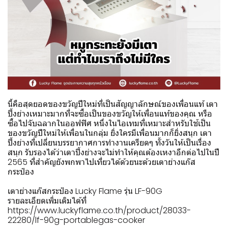
นี้คือสุดยอดของขวัญปีใหม่ที่เป็นสัญญาลักษณ์ของเพื่อนแท้ เตา
ปิ้งย่างเหมาะมากที่จะซื้อเป็นของขวัญให้เพื่อนแท้ของคุณ หรือ
ซื้อไปจับฉลากในออฟฟิศ หนึ่งในไอเทมที่เหมาะสำหรับใช้เป็น
ของขวัญปีใหม่ให้เพื่อนในกลุ่ม ยิ่งใครมีเพื่อนมากก็ยิ่งสนุก เตา
ปิ้งย่างที่เปลี่ยนบรรยากาศการทำงานเครียดๆ ทั้งวันให้เป็นเรื่อง
สนุก รับรองได้ว่าเตาปิ้งย่างจะไม่ทำให้คุณต้องเหงาอีกต่อไปในปี
2565 ที่สำคัญยังพกพาไปเที่ยวได้ด้วยนะด้วยเตาย่างแก๊ส
กระป๋อง
เตาย่างแก๊สกระป๋อง Lucky Flame รุ่น LF-90G
รายละเอียดเพิ่มเติมได้ที่
https://www.luckyflame.co.th/product/28033-
22280/lf-90g-portablegas-cooker