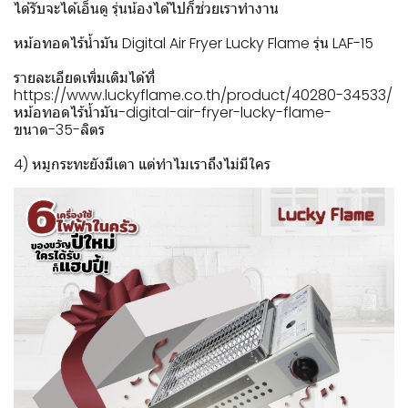
ได้รับจะได้เอ็นดู รุ่นน้องได้ไปก็ช่วยเราทำงาน
หม้อทอดไร้น้ำมัน Digital Air Fryer Lucky Flame รุ่น LAF-15
รายละเอียดเพิ่มเติมได้ที่
https://www.luckyflame.co.th/product/40280-34533/
หม้อทอดไร้น้ำมัน-digital-air-fryer-lucky-flame-
ขนาด-35-ลิตร
4) หมูกระทะยังมีเตา แต่ทำไมเราถึงไม่มีใคร