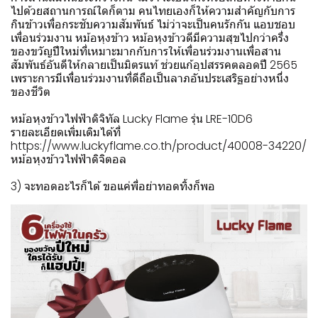
ไปด้วยสถานการณ์ใดก็ตาม คนไทยเองก็ให้ความสำคัญกับการ
กินข้าวเพื่อกระชับความสัมพันธ์ ไม่ว่าจะเป็นคนรักกัน แอบชอบ
เพื่อนร่วมงาน หม้อหุงข้าว หม้อหุงข้าวดีมีความสุขไปกว่าครึ่ง
ของขวัญปีใหม่ที่เหมาะมากกับการให้เพื่อนร่วมงานเพื่อสาน
สัมพันธ์อันดีให้กลายเป็นมิตรแท้ ช่วยแก้อุปสรรคตลอดปี 2565
เพราะการมีเพื่อนร่วมงานที่ดีถือเป็นลาภอันประเสริฐอย่างหนึ่ง
ของชีวิต
หม้อหุงข้าวไฟฟ้าดิจิทัล Lucky Flame รุ่น LRE-10D6
รายละเอียดเพิ่มเติมได้ที่
https://www.luckyflame.co.th/product/40008-34220/
หม้อหุงข้าวไฟฟ้าดิจิตอล
3) จะทอดอะไรก็ได้ ขอแค่พี่อย่าทอดทิ้งก็พอ