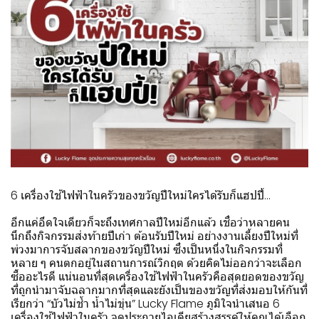
6 เครื่องใช้ไฟฟ้าในครัวของขวัญปีใหม่ใครได้รับก็แฮปปี้…
อีกแค่อึดใจเดียวก็จะถึงเทศกาลปีใหม่อีกแล้ว เชื่อว่าหลายคน
นึกถึงกิจกรรมส่งท้ายปีเก่า ต้อนรับปีใหม่ อย่างงานเลี้ยงปีใหม่ที่
พ่วงมาการจับสลากของขวัญปีใหม่ ซึ่งเป็นหนึ่งในกิจกรรมที่
หลาย ๆ คนตกอยู่ในสถานการณ์วิกฤต ด้วยคิดไม่ออกว่าจะเลือก
ซื้ออะไรดี แน่นอนที่สุดเครื่องใช้ไฟฟ้าในครัวคือสุดยอดของขวัญ
ที่ถูกนำมาจับฉลากมากที่สุดและยังเป็นของขวัญที่ส่งมอบให้กันที่
เรียกว่า “บัวไม่ช้ำ น้ำไม่ขุ่น” Lucky Flame ภูมิใจนำเสนอ 6
เครื่องใช้ไฟฟ้าในครัว จุดประกายไอเดียสร้างสรรค์ให้คุณได้เลือก