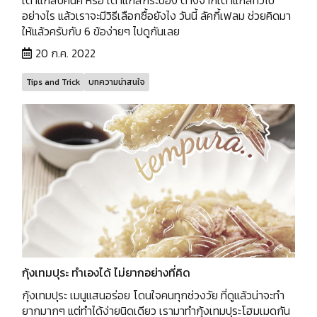
อย่างไร แล้วเราจะมีวิธีเลือกซื้อยังไง วันนี้ ลัคกี้เฟลม ช่วยคิดมา
ให้แล้วครับกับ 6 ข้อง่ายๆ ไปดูกันเลย
20 ก.ค. 2022
Tips and Trick
บทความน่าสนใจ
กุ้งเทมปุระ ทำเองได้ ไม่ยากอย่างที่คิด
กุ้งเทมปุระ เมนูแสนอร่อย โดนใจคนทุกช่วงวัย ที่ดูแล้วน่าจะทำ
ยากมากๆ แต่ทำได้ง่ายนิดเดียว เรามาทำกุ้งเทมปุระโฮมเมดกัน