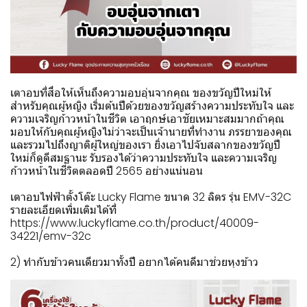
เตาอบที่สื่อให้เห็นถึงความอบอุ่นจากคุณ ของขวัญปีใหม่ให้
สำหรับคุณผู้หญิง เริ่มต้นปีด้วยของขวัญสร้างความประทับใจ และ
ความเจริญก้าวหน้าในชีวิต เอาฤกษ์เอาชัยเหมาะสมมากถ้าคุณ
มอบให้กับคุณผู้หญิงไม่ว่าจะเป็นเจ้านายที่ทำงาน ภรรยาของคุณ
และรวมไปถึงญาติผู้ใหญ่ของเรา ยิ่งเอาไปจับสลากของขวัญปี
ใหม่ก็ดูดีสมฐานะ รับรองได้ว่าความประทับใจ และความเจริญ
ก้าวหน้าในชีวิตตลอดปี 2565 อย่างแน่นอน
เตาอบไฟฟ้าตั้งโต๊ะ Lucky Flame ขนาด 32 ลิตร รุ่น EMV-32C
รายละเอียดเพิ่มเติมได้ที่
https://www.luckyflame.co.th/product/40009-
34221/emv-32c
2) ทำกับข้าวคนเดียวมาทั้งปี อยากได้คนดีมาช่วยหุงข้าว