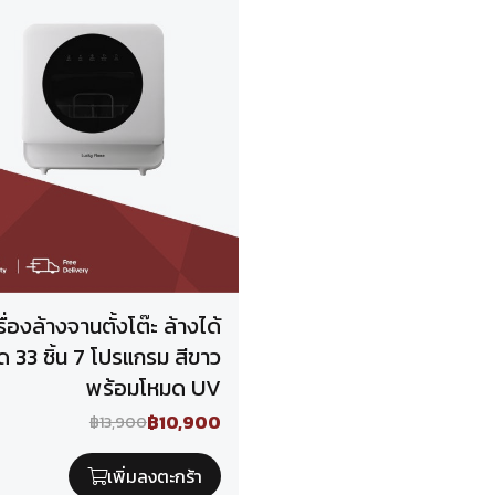
รื่องล้างจานตั้งโต๊ะ ล้างได้
ุด 33 ชิ้น 7 โปรแกรม สีขาว
พร้อมโหมด UV
฿10,900
฿13,900
เพิ่มลงตะกร้า