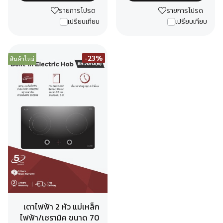
รายการโปรด
รายการโปรด
เปรียบเทียบ
เปรียบเทียบ
-23%
สินค้าใหม่
เตาไฟฟ้า 2 หัว แม่เหล็ก
ไฟฟ้า/เซรามิค ขนาด 70