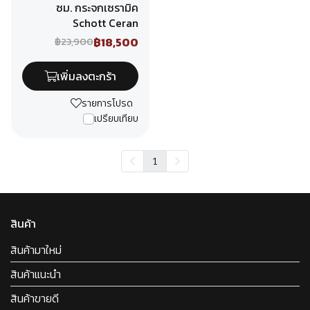
ซม. กระจกเซรามิค
Schott Ceran
฿18,500
฿23,900
เพิ่มลงตะกร้า
รายการโปรด
เปรียบเทียบ
1
สินค้า
สินค้ามาใหม่
สินค้าแนะนำ
สินค้าขายดี