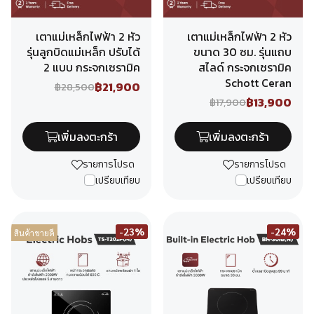
เตาแม่เหล็กไฟฟ้า 2 หัว
เตาแม่เหล็กไฟฟ้า 2 หัว
รุ่นลูกบิดแม่เหล็ก ปรับได้
ขนาด 30 ซม. รุ่นแถบ
2 แบบ กระจกเซรามิค
สไลด์ กระจกเซรามิค
Schott Ceran
฿21,900
฿28,500
฿13,900
฿17,900
เพิ่มลงตะกร้า
เพิ่มลงตะกร้า
รายการโปรด
รายการโปรด
เปรียบเทียบ
เปรียบเทียบ
-23%
-24%
สินค้าขายดี