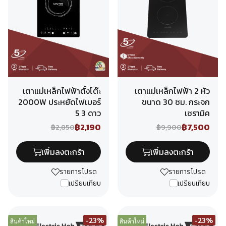
เตาแม่เหล็กไฟฟ้าตั้งโต๊ะ
เตาแม่เหล็กไฟฟ้า 2 หัว
2000W ประหยัดไฟเบอร์
ขนาด 30 ซม. กระจก
5 3 ดาว
เซรามิค
฿2,190
฿7,500
฿2,850
฿9,900
เพิ่มลงตะกร้า
เพิ่มลงตะกร้า
รายการโปรด
รายการโปรด
เปรียบเทียบ
เปรียบเทียบ
-23%
-23%
สินค้าใหม่
สินค้าใหม่