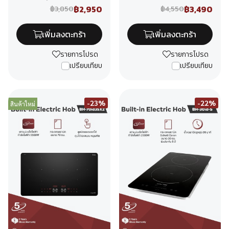
฿2,950
฿3,490
฿3,850
฿4,550
เพิ่มลงตะกร้า
เพิ่มลงตะกร้า
รายการโปรด
รายการโปรด
เปรียบเทียบ
เปรียบเทียบ
-23%
-22%
สินค้าใหม่