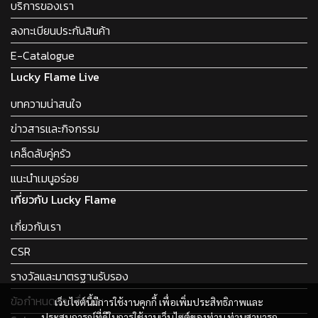
บริการของเรา
ลงทะเบียนประกันสินค้า
E-Catalogue
Lucky Flame Live
บทความน่าสนใจ
ข่าวสารและกิจกรรม
เคล็ดลับคู่ครัว
แนะนำเมนูอร่อย
เกี่ยวกับ Lucky Flame
เกี่ยวกับเรา
CSR
รางวัลและมาตรฐานรับรอง
ข้อกำหนดและเงื่อนไข
เว็บไซต์นี้มีการใช้งานคุกกี้ เพื่อเพิ่มประสิทธิภาพและ
ประสบการณ์ที่ดีในการใช้งานเว็บไซต์ของท่าน ท่านสามารถ