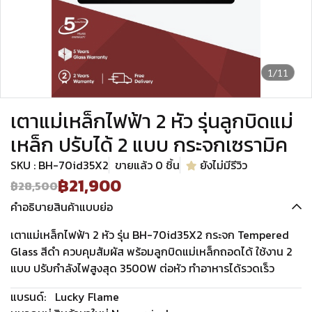
1/11
เตาแม่เหล็กไฟฟ้า 2 หัว รุ่นลูกบิดแม่
เหล็ก ปรับได้ 2 แบบ กระจกเซรามิค
SKU : BH-70id35X2
ขายแล้ว 0 ชิ้น
ยังไม่มีรีวิว
฿21,900
฿28,500
คำอธิบายสินค้าแบบย่อ
เตาแม่เหล็กไฟฟ้า 2 หัว รุ่น BH-70id35X2 กระจก Tempered
Glass สีดำ ควบคุมสัมผัส พร้อมลูกบิดแม่เหล็กถอดได้ ใช้งาน 2
แบบ ปรับกำลังไฟสูงสุด 3500W ต่อหัว ทำอาหารได้รวดเร็ว
แบรนด์:
Lucky Flame