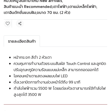
หมวดหมู่:
สินค้ามาใหม่ New arrivals
,
สินค้าแนะนำ Recommended
,
เตาไฟฟ้า
,
เตาแม่เหล็กไฟฟ้า
,
เตาอินดักชั่นแบบฝัง
,
ขนาด 70 ซม. (2 หัว)
แชร์
รายละเอียดสินค้า
หน้ากระจก สีดำ 2 หัวเตา
ควบคุมการทำงานด้วยระบบสัมผัส Touch Control และลูกบิด
ปรับอุณหภูมิความร้อนแบบแม่เหล็ก สามารถถอดออกได้
ไอคอนหน้าเตาแสดงผลแบบไฟ LED
ตั้งเวลาปิดการทำงานล่วงหน้าได้ถึง 99 นาที
กำลังไฟฟ้ารวม 5500 W โดยแต่ละหัวเตาสามารถใช้กำลังไฟ
สูงสุดได้ 3500 W