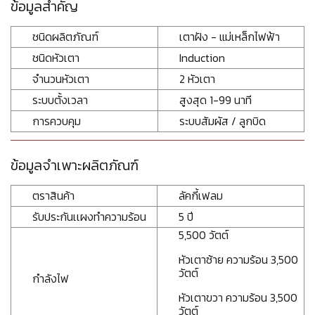
ข้อมูลสำคัญ
ชนิดผลิตภัณฑ์
เตาฝัง - แม่เหล็กไฟฟ้า
ชนิดหัวเตา
Induction
จำนวนหัวเตา
2 หัวเตา
ระบบตั้งเวลา
สูงสุด 1-99 นาที
การควบคุม
ระบบสัมผัส / ลูกบิด
ข้อมูลจำเพาะผลิตภัณฑ์
ตราสินค้า
ลัคกี้เฟลม
รับประกันเเผงทำความร้อน
5 ปี
5,500 วัตต์
หัวเตาซ้าย ความร้อน 3,500
วัตต์
กำลังไฟ
หัวเตาขวา ความร้อน 3,500
วัตต์