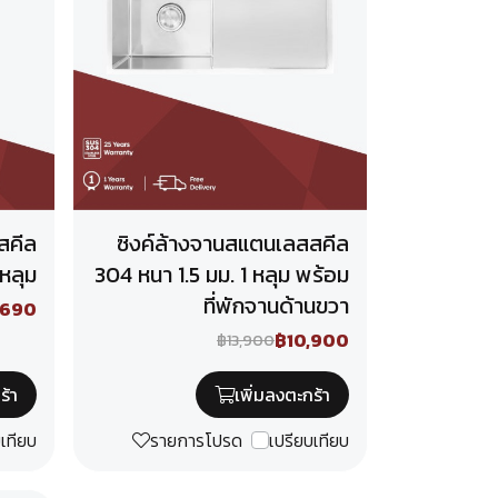
สคีล
ซิงค์ล้างจานสแตนเลสสคีล
 หลุม
304 หนา 1.5 มม. 1 หลุม พร้อม
ที่พักจานด้านขวา
,690
฿10,900
฿13,900
ร้า
เพิ่มลงตะกร้า
บเทียบ
รายการโปรด
เปรียบเทียบ