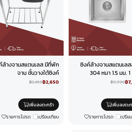
ค์ล้างจานสแตนเลส มีที่พัก
ซิงค์ล้างจานสแตนเลส
จาน ชั้นวางใต้ซิงค์
304 หนา 1.5 มม. 1
฿2,650
฿7
฿3,450
฿9,990
เพิ่มลงตะกร้า
เพิ่มลงตะก
รายการโปรด
เปรียบเทียบ
รายการโปรด
เปรีย