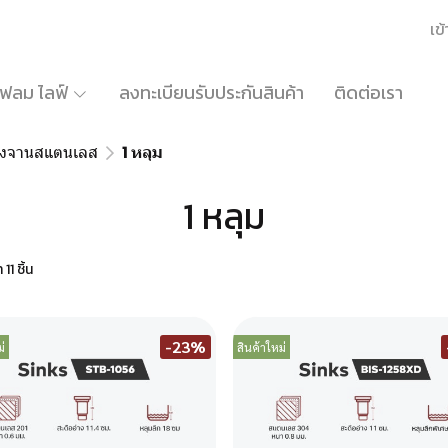
เข้
้เฟลม ไลฟ์
ลงทะเบียนรับประกันสินค้า
ติดต่อเรา
้างจานสแตนเลส
1 หลุม
1 หลุม
11 ชิ้น
-23%
่
สินค้าใหม่