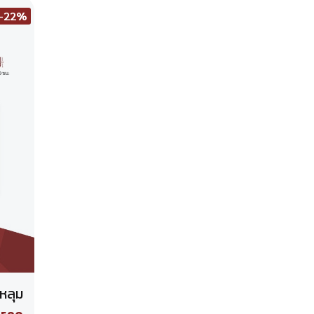
-22%
หลุม