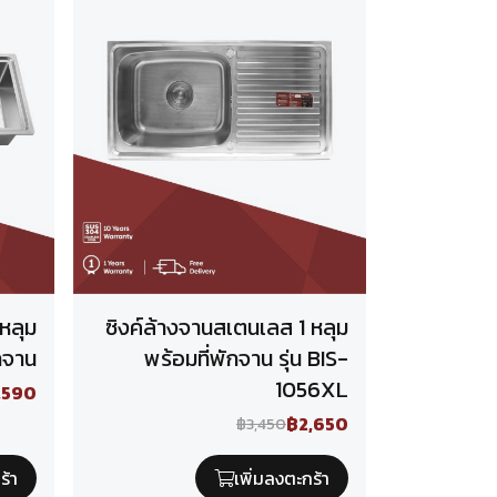
หลุม
ซิงค์ล้างจานสเตนเลส 1 หลุม
กจาน
พร้อมที่พักจาน รุ่น BIS-
1056XL
,590
฿2,650
฿3,450
ร้า
เพิ่มลงตะกร้า