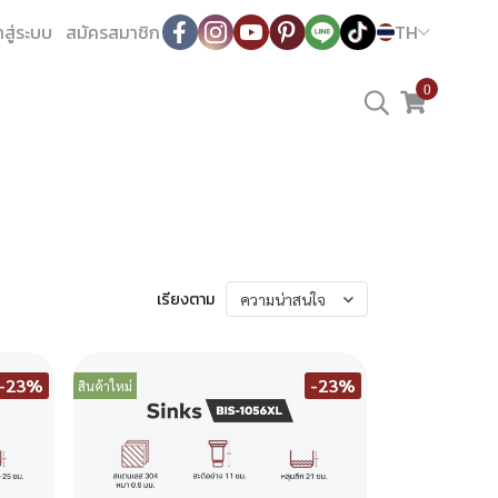
าสู่ระบบ
สมัครสมาชิก
TH
0
เรียงตาม
ความน่าสนใจ
-23%
-23%
สินค้าใหม่