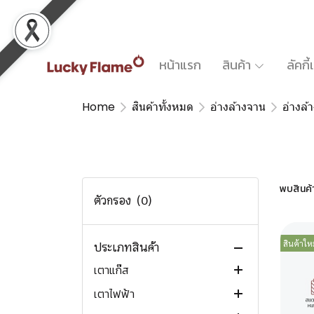
หน้าแรก
สินค้า
ลัคกี
Home
สินค้าทั้งหมด
อ่างล้างจาน
อ่างล
สินค้าทั้งหมด
พบสินค้า 
สินค้ามาใหม่ New arrivals
ตัวกรอง
(0)
สินค้าแนะนำ Recommended
สินค้าใหม
สินค้าขายดี Trending now
ประเภทสินค้า
เตาแก๊ส
เตาไฟฟ้า
เตาแก๊สตั้งโต๊ะ