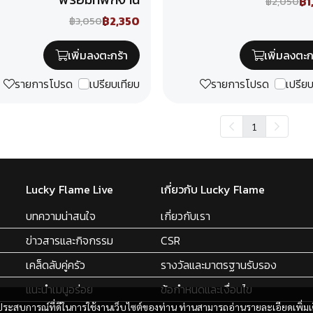
฿1
฿2,050
฿2,350
฿3,050
เพิ่มลงตะกร้า
เพิ่มลงตะก
รายการโปรด
เปรียบเทียบ
รายการโปรด
เปรีย
1
Lucky Flame Live
เกี่ยวกับ Lucky Flame
บทความน่าสนใจ
เกี่ยวกับเรา
ข่าวสารและกิจกรรม
CSR
เคล็ดลับคู่ครัว
รางวัลและมาตรฐานรับรอง
แนะนำเมนูอร่อย
ข้อกำหนดและเงื่อนไข
และประสบการณ์ที่ดีในการใช้งานเว็บไซต์ของท่าน ท่านสามารถอ่านรายละเอียดเพิ่มเ