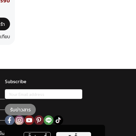
,590
ร้า
บเทียบ
Subscribe
รับข่าวสาร
ติม