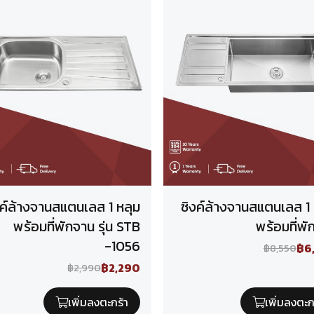
งค์ล้างจานสแตนเลส 1 หลุม
ซิงค์ล้างจานสแตนเลส 1 
พร้อมที่พักจาน รุ่น STB
พร้อมที่พั
-1056
฿6
฿8,550
฿2,290
฿2,990
เพิ่มลงตะกร้า
เพิ่มลงตะก