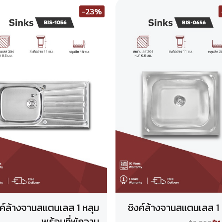
-23%
งค์ล้างจานสแตนเลส 1 หลุม
ซิงค์ล้างจานสแตนเลส 1 
พร้อมที่พักจาน