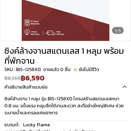
1/5
ซิงค์ล้างจานสแตนเลส 1 หลุม พร้อม
ที่พักจาน
SKU : BIS-1258XD
ขายแล้ว 0 ชิ้น
ยังไม่มีรีวิว
฿6,590
฿8,550
คำอธิบายสินค้าแบบย่อ
ซิงค์ล้างจาน 1 หลุม รุ่น BIS-1258XD โครงสร้างสแตนเลสหนา
0.8 มม. แข็งแรง หลุมลึกใช้งานสะดวก สะดืออ่างใหญ่พิเศษ ช่วย
ระบายน้ำและกรองเศษอาหาร
แบรนด์:
Lucky Flame