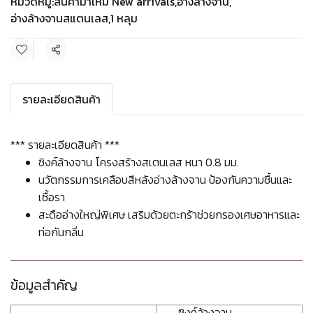
หมวดหมู่:
สินค้ามาใหม่ New arrivals
,
อ่างล้างจาน
,
อ่างล้างจานสแตนเลส
,
1 หลุม
แชร์
รายละเอียดสินค้า
*** รายละเอียดสินค้า ***
ซิงค์ล้างจาน โครงสร้างสเตนเลส หนา 0.8 มม.
นวัตกรรมการเคลือบสีหลังอ่างล้างจาน ป้องกันความชื้นและ
เชื้อรา
สะดืออ่างใหญ่พิเศษ เสริมด้วยตะกร้าช่วยกรองเศษอาหารและ
ท่อกันกลิ่น
ข้อมูลสำคัญ
ซิงค์ล้างจาน