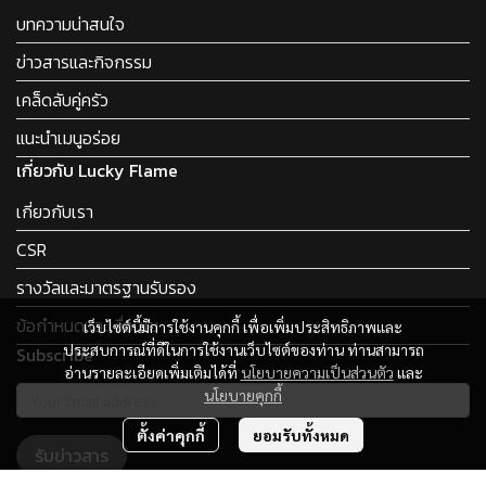
บทความน่าสนใจ
ข่าวสารและกิจกรรม
เคล็ดลับคู่ครัว
แนะนำเมนูอร่อย
เกี่ยวกับ Lucky Flame
เกี่ยวกับเรา
CSR
รางวัลและมาตรฐานรับรอง
ข้อกำหนดและเงื่อนไข
เว็บไซต์นี้มีการใช้งานคุกกี้ เพื่อเพิ่มประสิทธิภาพและ
ประสบการณ์ที่ดีในการใช้งานเว็บไซต์ของท่าน ท่านสามารถ
Subscribe
อ่านรายละเอียดเพิ่มเติมได้ที่
นโยบายความเป็นส่วนตัว
และ
นโยบายคุกกี้
ตั้งค่าคุกกี้
ยอมรับทั้งหมด
รับข่าวสาร