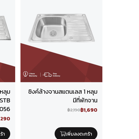
หลุม
ซิงค์ล้างจานสแตนเลส 1 หลุม
น STB
มีที่พักจาน
1056
฿1,690
฿2,190
,290
ร้า
เพิ่มลงตะกร้า