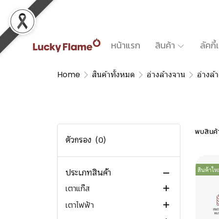
หน้าแรก
สินค้า
ลัคกี
Home
สินค้าทั้งหมด
อ่างล้างจาน
อ่างล
สินค้าทั้งหมด
พบสินค้า 
สินค้ามาใหม่ New arrivals
ตัวกรอง
(0)
สินค้าแนะนำ Recommended
สินค้าใหม
สินค้าขายดี Trending now
ประเภทสินค้า
เตาแก๊ส
เตาไฟฟ้า
เตาแก๊สตั้งโต๊ะ