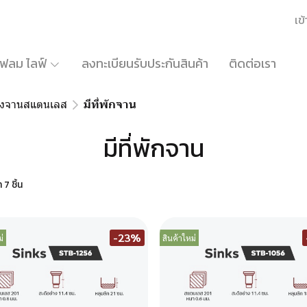
เข้
้เฟลม ไลฟ์
ลงทะเบียนรับประกันสินค้า
ติดต่อเรา
้างจานสแตนเลส
มีที่พักจาน
มีที่พักจาน
7 ชิ้น
-23%
่
สินค้าใหม่