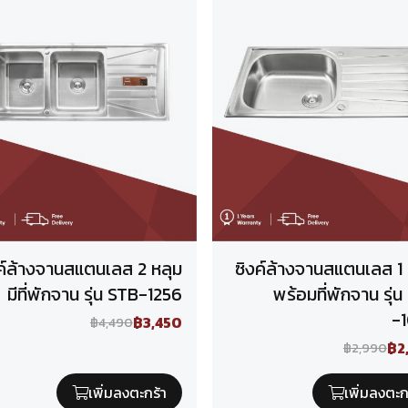
ค์ล้างจานสแตนเลส 2 หลุม
ซิงค์ล้างจานสแตนเลส 1 
มีที่พักจาน รุ่น STB-1256
พร้อมที่พักจาน รุ่
-
฿3,450
฿4,490
฿2
฿2,990
เพิ่มลงตะกร้า
เพิ่มลงตะก