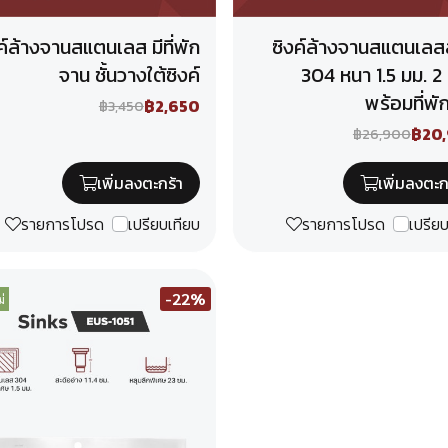
ค์ล้างจานสแตนเลส มีที่พัก
ซิงค์ล้างจานสแตนเลส
จาน ชั้นวางใต้ซิงค์
304 หนา 1.5 มม. 2
พร้อมที่พั
฿2,650
฿3,450
฿20
฿26,900
เพิ่มลงตะกร้า
เพิ่มลงตะก
รายการโปรด
เปรียบเทียบ
รายการโปรด
เปรีย
-22%
่