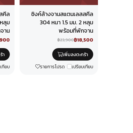
สคีล
ซิงค์ล้างจานสแตนเลสสคีล
 หลุม
304 หนา 1.5 มม. 2 หลุม
กจาน
พร้อมที่พักจาน
,900
฿18,500
฿23,900
ร้า
เพิ่มลงตะกร้า
บเทียบ
รายการโปรด
เปรียบเทียบ