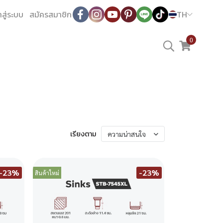
าสู่ระบบ
สมัครสมาชิก
TH
0
เรียงตาม
ความน่าสนใจ
-23%
-23%
สินค้าใหม่