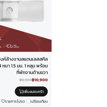
ิงค์ล้างจานสแตนเลสสคีล
 หนา 1.5 มม. 1 หลุม พร้อม
ที่พักจานด้านขวา
฿10,900
฿13,900
เพิ่มลงตะกร้า
รายการโปรด
เปรียบเทียบ