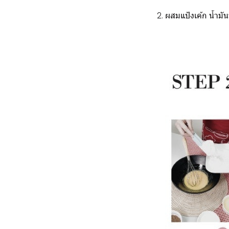
2. ผสมแป้งเค้ก น้ำม