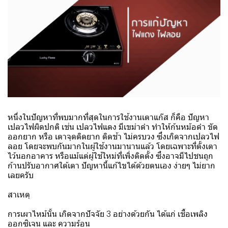
หนึ่งในปัญหาที่พบมากที่สุดในการใช้งานเตาแก๊ส ก็คือ ปัญหา
เปลวไฟผิดปกติ เช่น เปลวไฟแดง มีเขม่าดำ ทำให้ก้นหม้อดำ ขัด
ออกยาก หรือ เตาจุดติดยาก ติดช้า ไม่ครบวง ซึ่งเกิดจากเปลวไฟ
ลอย โดยจะพบกันมากในผู้ใช้งานมานานแล้ว โดยเฉพาะที่ตั้งเตา
ไว้นอกอาคาร หรือแม้แต่ผู้ใช้ใหม่ที่เพิ่งติดตั้ง ซึ่งอาจมีไปชนถูก
ก้านปรับอากาศใต้เตา ปัญหานี้แก้ไขได้ด้วยตนเอง ง่ายๆ ไม่ยาก
เลยครับ
สาเหตุ
การเผาไหม้นั้น เกิดจากปัจจัย 3 อย่างด้วยกัน ได้แก่ เชื้อเพลิง
ออกซิเจน และ ความร้อน