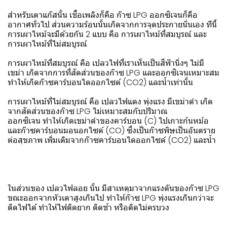
สำหรับเตาแก๊สนั้น เชื้อเพลิงก็คือ ก๊าซ LPG ออกซิเจนก็คือ
อากาศทั่วไป ส่วนความร้อนนั้นเกิดจากการจุดประกายนั่นเอง ทีนี้
การเผาไหม้จะมีด้วยกัน 2 แบบ คือ การเผาไหม้ที่สมบูรณ์ และ
การเผาไหม้ที่ไม่สมบูรณ์
การเผาไหม้ที่สมบูรณ์ คือ เปลวไฟที่เราเห็นเป็นสีฟ้านิ่งๆ ไม่มี
เขม่า เกิดจากการที่สัดส่วนของก๊าซ LPG และออกซิเจนเหมาะสม
ทำให้เกิดก๊าซคาร์บอนไดออกไซด์ (CO2) และน้ำเท่านั้น
การเผาไหม้ที่ไม่สมบูรณ์ คือ เปลวไฟแดง พุ่งแรง มีเขม่าดำ เกิด
จากสัดส่วนของก๊าซ LPG ไม่เหมาะสมกับปริมาณ
ออกซิเจน ทำให้เกิดเขม่าดำของคาร์บอน (C) ไปเกาะก้นหม้อ
และก๊าซคาร์บอนมอนอกไซด์ (CO) ซึ่งเป็นก๊าซพิษเป็นอันตราย
ต่อสุขภาพ เพิ่มเติมจากก๊าซคาร์บอนไดออกไซด์ (CO2) และน้ำ
ในส่วนของ เปลวไฟลอย นั้น มีสาเหตุมาจากแรงดันของก๊าซ LPG
ขณะออกจากหัวเตาสูงเกินไป ทำให้ก๊าซ LPG พุ่งแรงเกินกว่าจะ
ติดไฟได้ ทำให้ไฟติดยาก ติดช้า หรือติดไม่ครบวง