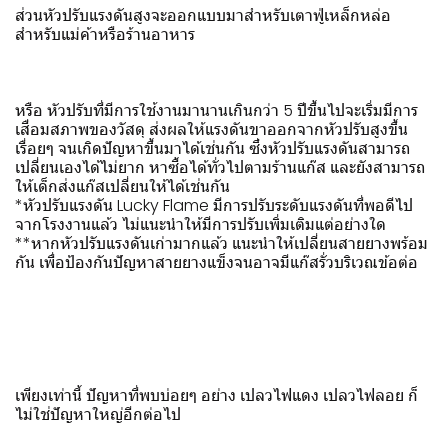
ส่วนหัวปรับแรงดันสูงจะออกแบบมาสำหรับเตาฟู่เหล็กหล่อ
สำหรับแม่ค้าหรือร้านอาหาร
หรือ หัวปรับที่มีการใช้งานมานานเกินกว่า 5 ปีขึ้นไปจะเริ่มมีการ
เสื่อมสภาพของวัสดุ ส่งผลให้แรงดันขาออกจากหัวปรับสูงขึ้น
เรื่อยๆ จนเกิดปัญหาขึ้นมาได้เช่นกัน ซึ่งหัวปรับแรงดันสามารถ
เปลี่ยนเองได้ไม่ยาก หาซื้อได้ทั่วไปตามร้านแก๊ส และยังสามารถ
ให้เด็กส่งแก๊สเปลี่ยนให้ได้เช่นกัน
*หัวปรับแรงดัน Lucky Flame มีการปรับระดับแรงดันที่พอดีไป
จากโรงงานแล้ว ไม่แนะนำให้มีการปรับเพิ่มเติมแต่อย่างใด
**หากหัวปรับแรงดันเก่ามากแล้ว แนะนำให้เปลี่ยนสายยางพร้อม
กัน เพื่อป้องกันปัญหาสายยางแข็งจนอาจมีแก๊สรั่วบริเวณข้อต่อ
เพียงเท่านี้ ปัญหาที่พบบ่อยๆ อย่าง เปลวไฟแดง เปลวไฟลอย ก็
ไม่ใช่ปัญหาใหญ่อีกต่อไป