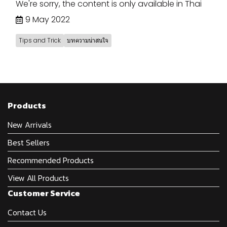
We're sorry, the content is only available in Thai
9 May 2022
Tips and Trick
บทความน่าสนใจ
Products
New Arrivals
Best Sellers
Recommended Products
View All Products
Customer Service
Contact Us