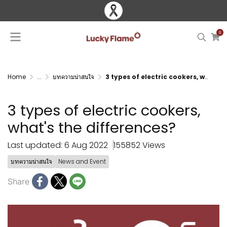
0
Home
...
บทความน่าสนใจ
3 types of electric cookers, what's the differences?
3 types of electric cookers,
what's the differences?
Last updated: 6 Aug 2022
155852 Views
บทความน่าสนใจ
News and Event
Share