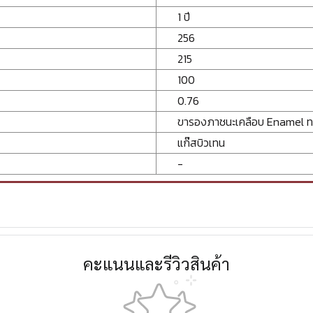
1 ปี
256
215
100
0.76
ขารองภาชนะเคลือบ Enamel ทร
แก๊สบิวเทน
-
คะแนนและรีวิวสินค้า