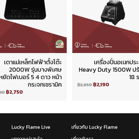
เตาแม่เหล็กไฟฟ้าตั้งโต๊ะ
เครื่องปั่นอเนกปร
2000W รุ่นบางพิเศษ
Heavy Duty 1500W ปรั
หยัดไฟเบอร์ 5 4 ดาว หน้า
18 ร
กระจกเซรามิค
฿2,190
฿2,850
฿2,750
90
Lucky Flame Live
เกี่ยวกับ Lucky Flame
บทความน่าสนใจ
เกี่ยวกับเรา