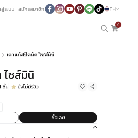
าสู่ระบบ
สมัครสมาชิก
TH
0
เตาแก๊สปิคนิค ไซส์มินิ
 ไซส์มินิ
 ชิ้น
ยังไม่มีรีวิว
แชร์
ซื้อเลย