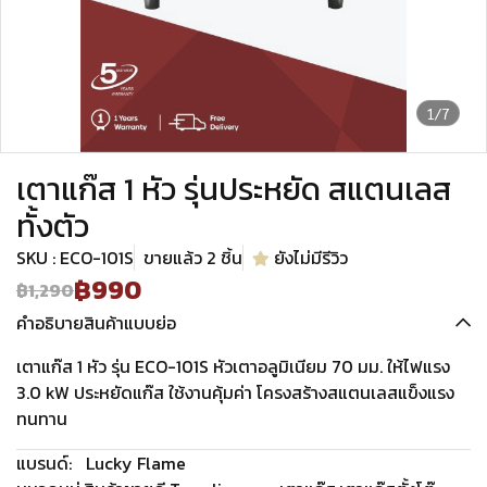
1/7
เตาแก๊ส 1 หัว รุ่นประหยัด สแตนเลส
ทั้งตัว
SKU : ECO-101S
ขายแล้ว 2 ชิ้น
ยังไม่มีรีวิว
฿990
฿1,290
คำอธิบายสินค้าแบบย่อ
เตาแก๊ส 1 หัว รุ่น ECO-101S หัวเตาอลูมิเนียม 70 มม. ให้ไฟแรง
3.0 kW ประหยัดแก๊ส ใช้งานคุ้มค่า โครงสร้างสแตนเลสแข็งแรง
ทนทาน
แบรนด์:
Lucky Flame