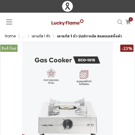
0
Home
...
เตาแก๊ส 1 หัว
เตาแก๊ส 1 หัว รุ่นประหยัด สแตนเลสทั้งตัว
-23%
สินค้าใหม่