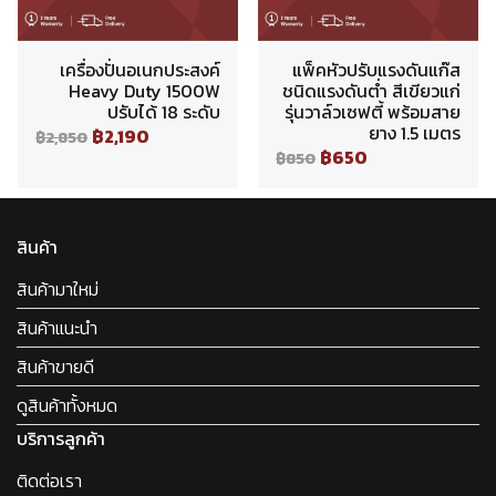
เครื่องปั่นอเนกประสงค์
แพ็คหัวปรับแรงดันแก๊ส
Heavy Duty 1500W
ชนิดแรงดันต่ำ สีเขียวแก่
ปรับได้ 18 ระดับ
รุ่นวาล์วเซฟตี้ พร้อมสาย
ยาง 1.5 เมตร
฿2,190
฿2,850
฿650
฿850
สินค้า
สินค้ามาใหม่
สินค้าแนะนำ
สินค้าขายดี
ดูสินค้าทั้งหมด
บริการลูกค้า
ติดต่อเรา