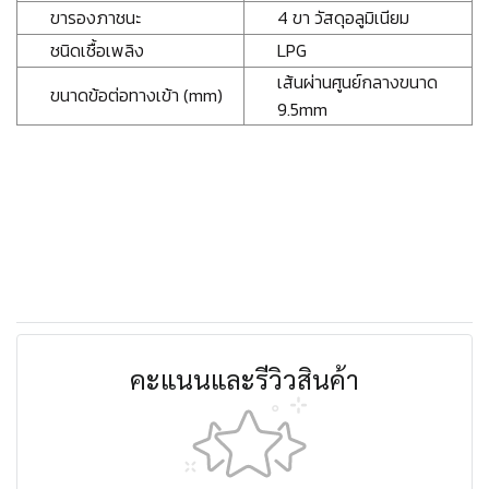
ขารองภาชนะ
4 ขา วัสดุอลูมิเนียม
ชนิดเชื้อเพลิง
LPG
เส้นผ่านศูนย์กลางขนาด
ขนาดข้อต่อทางเข้า (mm)
9.5mm
คะแนนและรีวิวสินค้า