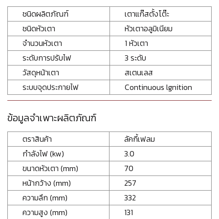
ชนิดผลิตภัณฑ์
เตาแก๊สตั้งโต๊ะ
ชนิดหัวเตา
หัวเตาอลูมิเนียม
จำนวนหัวเตา
1 หัวเตา
ระดับการปรับไฟ
3 ระดับ
วัสดุหน้าเตา
สเตนเลส
ระบบจุดประกายไฟ
Continuous lgnition
ข้อมูลจำเพาะผลิตภัณฑ์
ตราสินค้า
ลัคกี้เฟลม
กำลังไฟ (kw)
3.0
ขนาดหัวเตา (mm)
70
หน้ากว้าง (mm)
257
ความลึก (mm)
332
ความสูง (mm)
131