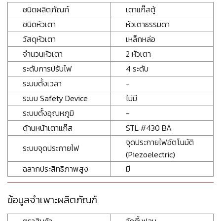
ชนิดผลิตภัณฑ์
เตาแก๊สตู้
ชนิดหัวเตา
หัวเตาธรรมดา
วัสดุหัวเตา
เหล็กหล่อ
จำนวนหัวเตา
2 หัวเตา
ระดับการปรับไฟ
4 ระดับ
ระบบตั้งเวลา
-
ระบบ Safety Device
ไม่มี
ระบบตั้งอุณหภูมิ
-
ด้านหน้าเตาแก๊ส
STL #430 BA
จุดประกายไฟอัตโนมัติ
ระบบจุดประกายไฟ
(Piezoelectric)
ฉลากประสิทธิภาพสูง
มี
ข้อมูลจำเพาะผลิตภัณฑ์