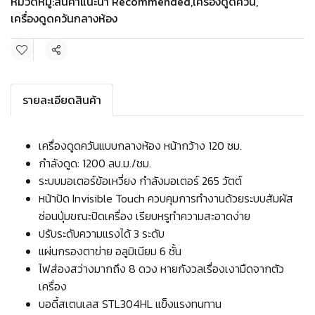
หมวดหมู่:
สินค้าแนะนำ Recommended
,
เครื่องดูดควัน
,
เครื่องดูดควันกลางห้อง
แชร์
รายละเอียดสินค้า
เครื่องดูดควันแบบกลางห้อง หน้ากว้าง 120 ซม.
กำลังดูด: 1200 ลบ.ม./ชม.
ระบบมอเตอร์ข้อเหวี่ยง กำลังมอเตอร์ 265 วัตต์
หน้าปัด Invisible Touch ควบคุมการทำงานด้วยระบบสัมผัส
ซ่อนปุ่มขณะปิดเครื่อง เรียบหรูทำความสะอาดง่าย
ปรับระดับความแรงได้ 3 ระดับ
แผ่นกรองตาข่าย อลูมิเนียม 6 ชั้น
ไฟส่องสว่างมากถึง 8 ดวง หายกังวลเรื่องเงามืดจากตัว
เครื่อง
บอดี้สเตนเลส STL304HL แข็งแรงทนทาน