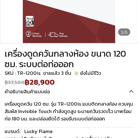
1/5
เครื่องดูดควันกลางห้อง ขนาด 120
ซม. ระบบต่อท่อออก
SKU : TR-1200is
ขายแล้ว 3 ชิ้น
ยังไม่มีรีวิว
฿28,900
฿37,500
คำอธิบายสินค้าแบบย่อ
เครื่องดูดควัน 120 ซม. รุ่น TR-1200is แบบติดกลางห้อง ควบคุม
สัมผัส Invisible Touch กำลังดูดสูง ระบายควันรวดเร็ว มาพร้อม
ท่อ 180 มม. และปล่องยืดได้ รองรับระบบต่อท่อออก
แบรนด์:
Lucky Flame