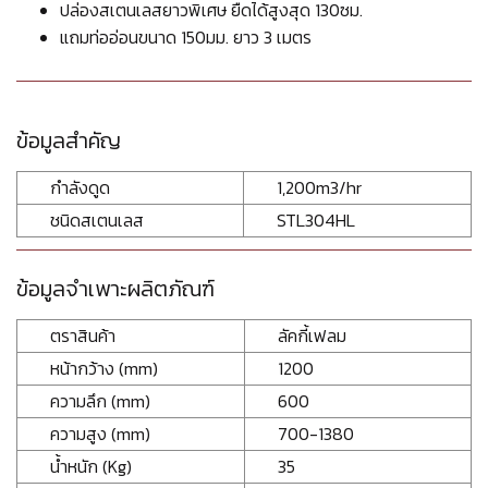
ปล่องสเตนเลสยาวพิเศษ ยืดได้สูงสุด 130ซม.
แถมท่ออ่อนขนาด 150มม. ยาว 3 เมตร
ข้อมูลสำคัญ
กำลังดูด
1,200m3/hr
ชนิดสเตนเลส
STL304HL
ข้อมูลจำเพาะผลิตภัณฑ์
ตราสินค้า
ลัคกี้เฟลม
หน้ากว้าง (mm)
1200
ความลึก (mm)
600
ความสูง (mm)
700-1380
น้ำหนัก (Kg)
35