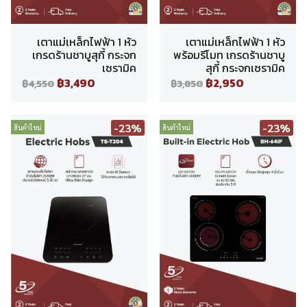
เตาแม่เหล็กไฟฟ้า 1 หัว
เตาแม่เหล็กไฟฟ้า 1 หัว
เกรดร้านชาบูสุกี้ กระจก
พร้อมรีโมท เกรดร้านชาบู
เซรามิค
สุกี้ กระจกเซรามิค
฿3,490
฿2,950
฿4,550
฿3,850
-23%
-23%
สินค้าใหม่
สินค้าใหม่