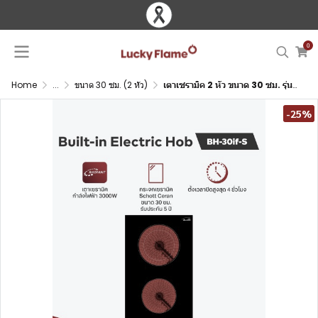
0
Home
...
ขนาด 30 ซม. (2 หัว)
เตาเซรามิค 2 หัว ขนาด 30 ซม. รุ่นแถบสไลด์ กระจกเซรามิค Schott Ceran
-25%