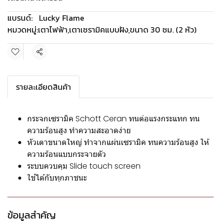
แบรนด์:
Lucky Flame
หมวดหมู่:
เตาไฟฟ้า
,
เตาเซรามิคแบบฝัง
,
ขนาด 30 ซม. (2 หัว)
แชร์
รายละเอียดสินค้า
กระจกเซรามิค Schott Ceran ทนต่อแรงกระแทก ทน
ความร้อนสูง ทำความสะอาดง่าย
หัวเตาขนาดใหญ่ ทำจากแผ่นเซรามิค ทนความร้อนสูง ให้
ความร้อนแบบกระจายตัว
ระบบควบคุม Slide touch screen
ใช้ได้กับทุกภาชนะ
ข้อมูลสำคัญ