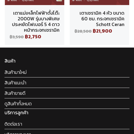
เตาแม่เหล็กไฟฟ้าตั้งโต๊ะ
เตาเซรามิค 4 หัว ขนาด
2000W รุ่นบางพิเศษ
60 ซม. กระจกเซรามิค
ประหยัดไฟเบอร์ 5 4 ดาว
Schott Ceran
หน้ากระจกเซรามิค
฿21,900
฿28,500
฿2,750
฿3,590
สินค้า
สินค้ามาใหม่
สินค้าแนะนำ
สินค้าขายดี
ดูสินค้าทั้งหมด
บริการลูกค้า
ติดต่อเรา