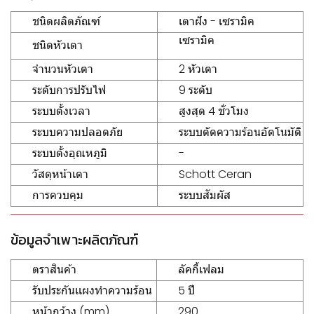
ชนิดผลิตภัณฑ์
เตาฝัง - เซรามิค
เซรามิค
ชนิดหัวเตา
จำนวนหัวเตา
2 หัวเตา
ระดับการปรับไฟ
9 ระดับ
ระบบตั้งเวลา
สูงสุด 4 ชั่วโมง
ระบบความปลอดภัย
ระบบตัดความร้อนอัตโนมัติ
ระบบตั้งอุณหภูมิ
-
วัสดุหน้าเตา
Schott Ceran
การควบคุม
ระบบสัมผัส
ข้อมูลจำเพาะผลิตภัณฑ์
ตราสินค้า
ลัคกี้เฟลม
รับประกันเเผงทำความร้อน
5 ปี
หน้ากว้าง (mm)
290