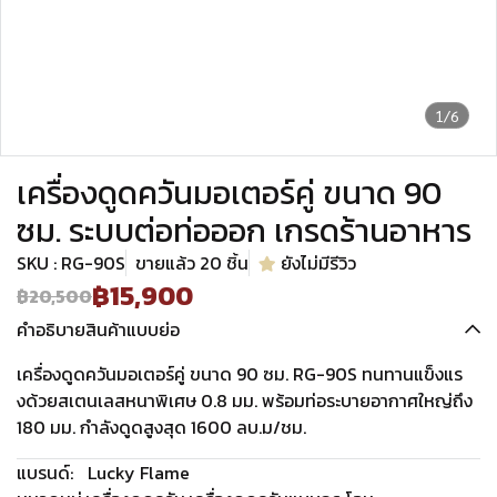
1/6
เครื่องดูดควันมอเตอร์คู่ ขนาด 90
ซม. ระบบต่อท่อออก เกรดร้านอาหาร
SKU : RG-90S
ขายแล้ว 20 ชิ้น
ยังไม่มีรีวิว
฿15,900
฿20,500
คำอธิบายสินค้าแบบย่อ
เครื่องดูดควันมอเตอร์คู่ ขนาด 90 ซม. RG-90S ทนทานแข็งแร
งด้วยสเตนเลสหนาพิเศษ 0.8 มม. พร้อมท่อระบายอากาศใหญ่ถึง
180 มม. กำลังดูดสูงสุด 1600 ลบ.ม/ชม.
แบรนด์:
Lucky Flame