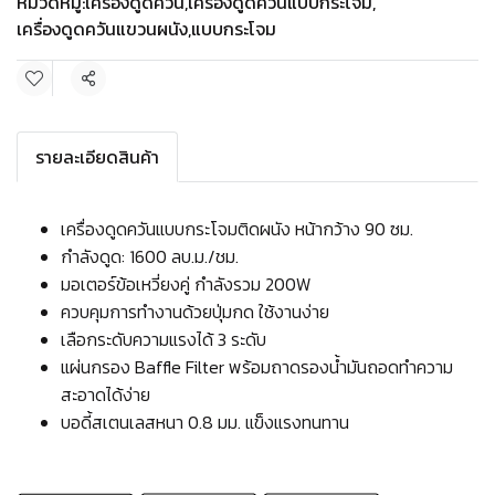
หมวดหมู่:
เครื่องดูดควัน
,
เครื่องดูดควันแบบกระโจม
,
เครื่องดูดควันแขวนผนัง
,
แบบกระโจม
แชร์
รายละเอียดสินค้า
เครื่องดูดควันแบบกระโจมติดผนัง หน้ากว้าง 90 ซม.
กำลังดูด: 1600 ลบ.ม./ชม.
มอเตอร์ข้อเหวี่ยงคู่ กำลังรวม 200W
ควบคุมการทำงานด้วยปุ่มกด ใช้งานง่าย
เลือกระดับความแรงได้ 3 ระดับ
แผ่นกรอง Baffle Filter พร้อมถาดรองน้ำมันถอดทำความ
สะอาดได้ง่าย
บอดี้สเตนเลสหนา 0.8 มม. แข็งแรงทนทาน