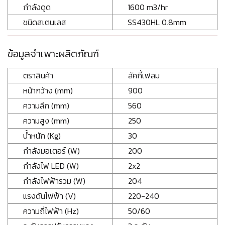
กำลังดูด
1600 m3/hr
ชนิดสเตนเลส
SS430HL 0.8mm
ข้อมูลจำเพาะผลิตภัณฑ์
ตราสินค้า
ลัคกี้เฟลม
หน้ากว้าง (mm)
900
ความลึก (mm)
560
ความสูง (mm)
250
น้ำหนัก (Kg)
30
กำลังมอเตอร์ (W)
200
กำลังไฟ LED (W)
2x2
กำลังไฟฟ้ารวม (W)
204
แรงดันไฟฟ้า (V)
220-240
ความถี่ไฟฟ้า (Hz)
50/60