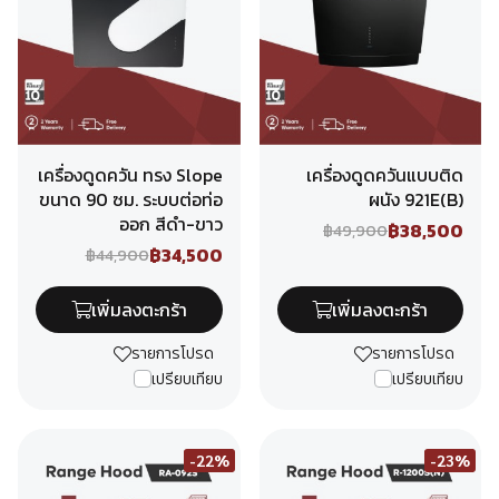
เครื่องดูดควัน ทรง Slope
เครื่องดูดควันแบบติด
ขนาด 90 ซม. ระบบต่อท่อ
ผนัง 921E(B)
ออก สีดำ-ขาว
฿38,500
฿49,900
฿34,500
฿44,900
เพิ่มลงตะกร้า
เพิ่มลงตะกร้า
รายการโปรด
รายการโปรด
เปรียบเทียบ
เปรียบเทียบ
-22%
-23%