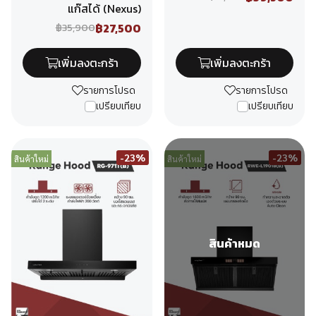
แก๊สได้ (Nexus)
฿27,500
฿35,900
เพิ่มลงตะกร้า
เพิ่มลงตะกร้า
รายการโปรด
รายการโปรด
เปรียบเทียบ
เปรียบเทียบ
-23%
-23%
สินค้าใหม่
สินค้าใหม่
สินค้าหมด