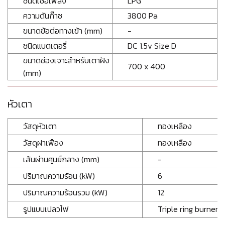
ชนิดเชื้อเพลิง
LPG
ความดันก๊าซ
3800 Pa
ขนาดข้อต่อทางเข้า (mm)
-
ชนิดแบตเตอรี่
DC 1.5v Size D
ขนาดช่องเจาะสำหรับเตาฝัง
700 x 400
(mm)
หัวเตา
วัสดุหัวเตา
ทองเหลือง
วัสดุฝาเฟือง
ทองเหลือง
เส้นผ่านศูนย์กลาง (mm)
-
ปริมาณความร้อน (kW)
6
ปริมาณความร้อนรวม (kW)
12
รูปแบบเปลวไฟ
Triple ring burner