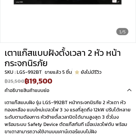
1/5
เตาแก๊สแบบฝังตั้งเวลา 2 หัว หน้า
กระจกนิรภัย
SKU : LGS-992BT
ขายแล้ว 5 ชิ้น
ยังไม่มีรีวิว
฿19,500
฿25,500
คำอธิบายสินค้าแบบย่อ
เตาแก๊สแบบฝัง รุ่น LGS-992BT หน้ากระจกนิรภัย 2 หัวเตา หัว
ทองเหลือง แบบใหม่เปลวไฟ 3 วง แรงที่สุดถึง 12kW ปรับได้หลาย
ระดับตามต้องการ หัวซ้ายตั้งเวลาปิดได้นานสูงสุด 3 ชั่วโมง
พร้อมระบบ Safety Device ตัดแก๊สทันที เมื่อเปลวไฟดับ พร้อม
ขาเตาสามารถวางใช้งานบนเคาน์เตอร์แบบไม่ฝัง