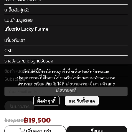
เคล็ดลับคู่ครัว
แนะนำเมนูอร่อย
เกี่ยวกับ Lucky Flame
เกี่ยวกับเรา
CSR
รางวัลและมาตรฐานรับรอง
ข้อกำหนดและเงื่อนไข
เว็บไซต์นี้มีการใช้งานคุกกี้ เพื่อเพิ่มประสิทธิภาพและ
ประสบการณ์ที่ดีในการใช้งานเว็บไซต์ของท่าน ท่านสามารถ
Subscribe
อ่านรายละเอียดเพิ่มเติมได้ที่
นโยบายความเป็นส่วนตัว
และ
นโยบายคุกกี้
ตั้งค่าคุกกี้
ยอมรับทั้งหมด
รับข่าวสาร
฿19,500
฿25,500
เพิ่มลงตะกร้า
ซื้อเลย