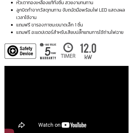
หัวเตาทองเหลืองแท้ทั้งชิ้น สวยงามทนทาน
ลูกบิดทำจากวัสดุทนทาน จับถนัดมือพร้อมไฟ LED แสดงผล
เวลาใช้งาน
แถมฟรี ขารองภาชนะขนาดเล็ก 1 ชิ้น
แถมฟรี อะแดปเตอร์สำหรับเสียบปลั๊กแทนการใช้ถ่านไฟฉาย