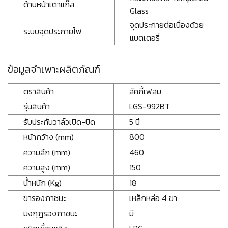
ด้านหน้าเตาแก๊ส
Glass
จุดประกายต่อเนื่องด้วย
ระบบจุดประกายไฟ
แบตเตอรี่
ข้อมูลจำเพาะผลิตภัณฑ์
ตราสินค้า
ลัคกี้เฟลม
รุ่นสินค้า
LGS-992BT
รับประกันวาล์วเปิด-ปิด
5 ปี
หน้ากว้าง (mm)
800
ความลึก (mm)
460
ความสูง (mm)
150
น้ำหนัก (Kg)
18
ขารองภาชนะ
เหล็กหล่อ 4 ขา
มงกุฎรองภาชนะ
มี