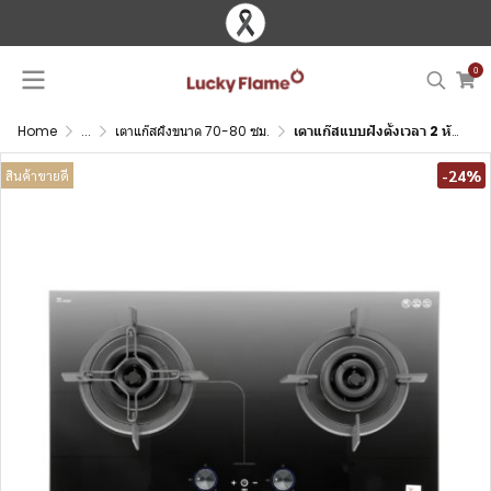
0
Home
...
เตาแก๊สฝังขนาด 70-80 ซม.
เตาแก๊สแบบฝังตั้งเวลา 2 หัว หน้ากระจกนิรภัย
-24%
สินค้าขายดี