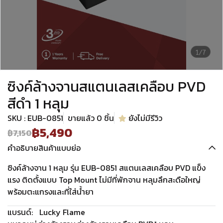
1/7
ซิงค์ล้างจานสแตนเลสเคลือบ PVD
สีดำ 1 หลุม
SKU : EUB-0851
ขายแล้ว 0 ชิ้น
ยังไม่มีรีวิว
฿5,490
฿7,150
คำอธิบายสินค้าแบบย่อ
ซิงค์ล้างจาน 1 หลุม รุ่น EUB-0851 สแตนเลสเคลือบ PVD แข็ง
แรง ติดตั้งแบบ Top Mount ไม่มีที่พักจาน หลุมลึกสะดือใหญ่
พร้อมตะแกรงและที่ใส่น้ำยา
แบรนด์:
Lucky Flame