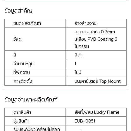
ข้อมูลสำคัญ
ชนิดผลิตภัณฑ์
อ่างล้างจาน
สแตนเลสหนา 0.7mm
วัสดุ
เคลือบ PVD Coating 6
ไมครอน
สี
สีดำ
จำนวนหลุม
1
ที่พักจาน
ไม่มี
การติดตั้ง
บนเคาน์เตอร์ Top Mount
ข้อมูลจำเพาะผลิตภัณฑ์
ตราสินค้า
ลัคกี้เฟลม Lucky Flame
รุ่นสินค้า
EUB-0851
รับประกันผิวเคลือบไม่ลอก