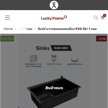
0
Home
...
1 หลุม
ซิงค์ล้างจานสแตนเลสเคลือบ PVD สีดำ 1 หลุม
-23%
สินค้าใหม่
สินค้าหมด