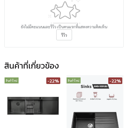
ยังไม่มีคะแนนและรีวิว เป็นคนแรกที่แสดงความคิดเห็น
รีวิว
สินค้าที่เกี่ยวข้อง
-22%
-22%
สินค้าใหม่
สินค้าใหม่