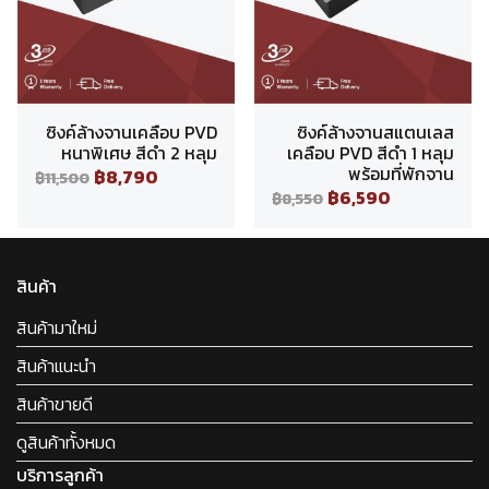
ซิงค์ล้างจานเคลือบ PVD
ซิงค์ล้างจานสแตนเลส
หนาพิเศษ สีดำ 2 หลุม
เคลือบ PVD สีดำ 1 หลุม
พร้อมที่พักจาน
฿8,790
฿11,500
฿6,590
฿8,550
สินค้า
สินค้ามาใหม่
สินค้าแนะนำ
สินค้าขายดี
ดูสินค้าทั้งหมด
บริการลูกค้า