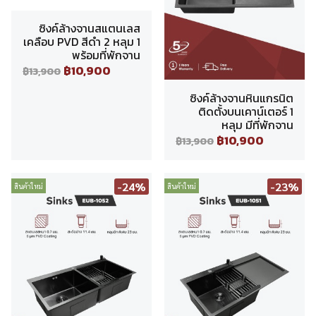
ซิงค์ล้างจานสแตนเลส
เคลือบ PVD สีดำ 2 หลุม 1
พร้อมที่พักจาน
฿10,900
฿13,900
ซิงค์ล้างจานหินแกรนิต
ติดตั้งบนเคาน์เตอร์ 1
หลุม มีที่พักจาน
฿10,900
฿13,900
-24%
-23%
สินค้าใหม่
สินค้าใหม่