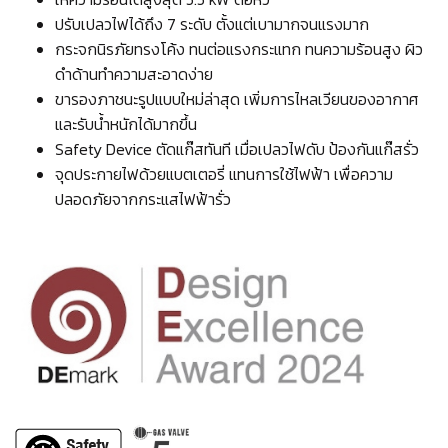
ปรับเปลวไฟได้ถึง 7 ระดับ ตั้งแต่เบามากจนแรงมาก
กระจกนิรภัยทรงโค้ง ทนต่อแรงกระแทก ทนความร้อนสูง ผิว
ดำด้านทำความสะอาดง่าย
ขารองภาชนะรูปแบบใหม่ล่าสุด เพิ่มการไหลเวียนของอากาศ
และรับน้ำหนักได้มากขึ้น
Safety Device ตัดแก๊สทันที เมื่อเปลวไฟดับ ป้องกันแก๊สรั่ว
จุดประกายไฟด้วยแบตเตอรี่ แทนการใช้ไฟฟ้า เพื่อความ
ปลอดภัยจากกระแสไฟฟ้ารั่ว