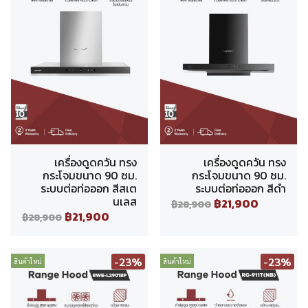
เครื่องดูดควัน ทรง
เครื่องดูดควัน ทรง
กระโจมขนาด 90 ซม.
กระโจมขนาด 90 ซม.
ระบบต่อท่อออก สีสเต
ระบบต่อท่อออก สีดำ
นเลส
฿21,900
฿28,900
฿21,900
฿28,900
-23%
-23%
สินค้าใหม่
สินค้าใหม่