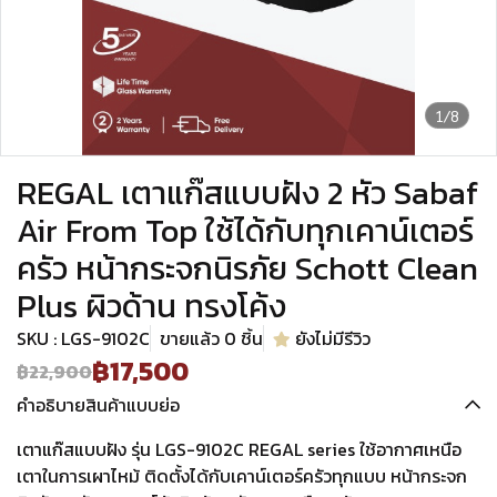
1/8
REGAL เตาแก๊สแบบฝัง 2 หัว Sabaf
Air From Top ใช้ได้กับทุกเคาน์เตอร์
ครัว หน้ากระจกนิรภัย Schott Clean
Plus ผิวด้าน ทรงโค้ง
SKU : LGS-9102C
ขายแล้ว 0 ชิ้น
ยังไม่มีรีวิว
฿17,500
฿22,900
คำอธิบายสินค้าแบบย่อ
เตาแก๊สแบบฝัง รุ่น LGS-9102C REGAL series ใช้อากาศเหนือ
เตาในการเผาไหม้ ติดตั้งได้กับเคาน์เตอร์ครัวทุกแบบ หน้ากระจก