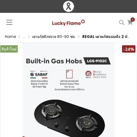
0
Home
...
เตาแก๊สฝังขนาด 80-90 ซม.
REGAL เตาแก๊สแบบฝัง 2 หัว Sabaf Air From Top ใช้ได้กับทุกเคาน์เตอร์ครัว หน้ากระจกนิรภัย Schott Clean Plus ผิวด้าน ทรงโค้ง
-24%
สินค้าใหม่