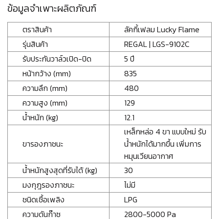
ข้อมูลจำเพาะผลิตภัณฑ์
ตราสินค้า
ลัคกี้เฟลม Lucky Flame
รุ่นสินค้า
REGAL | LGS-9102C
รับประกันวาล์วเปิด-ปิด
5 ปี
หน้ากว้าง (mm)
835
ความลึก (mm)
480
ความสูง (mm)
129
น้ำหนัก (kg)
12.1
เหล็กหล่อ 4 ขา แบบใหม่ รับ
ขารองภาชนะ
น้ำหนักได้มากขึ้น เพิ่มการ
หมุนเวียนอากาศ
น้ำหนักสูงสุดที่รับได้ (kg)
30
มงกุฎรองภาชนะ
ไม่มี
ชนิดเชื้อเพลิง
LPG
ความดันก๊าซ
2800-5000 Pa