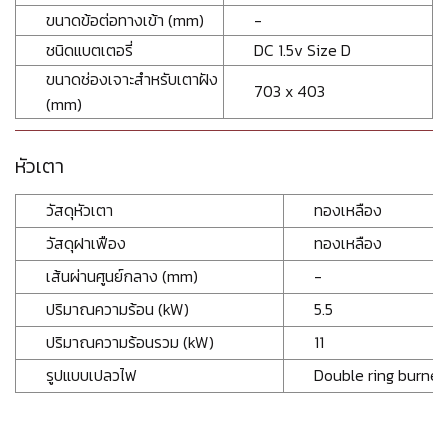
ขนาดข้อต่อทางเข้า (mm)
-
ชนิดแบตเตอรี่
DC 1.5v Size D
ขนาดช่องเจาะสำหรับเตาฝัง
703 x 403
(mm)
หัวเตา
วัสดุหัวเตา
ทองเหลือง
วัสดุฝาเฟือง
ทองเหลือง
เส้นผ่านศูนย์กลาง (mm)
-
ปริมาณความร้อน (kW)
5.5
ปริมาณความร้อนรวม (kW)
11
รูปแบบเปลวไฟ
Double ring burner