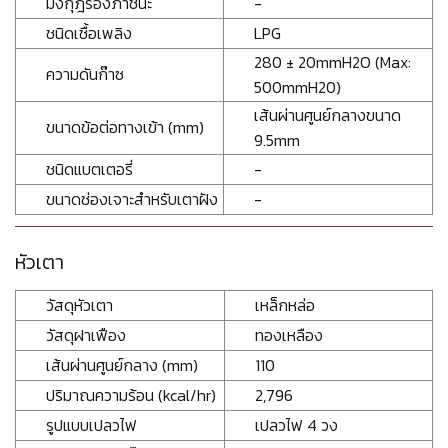
มงกุฎรองภาชนะ
-
ชนิดเชื้อเพลิง
LPG
280 ± 20mmH2O (Max:
ความดันก๊าซ
500mmH20)
เส้นผ่านศูนย์กลางขนาด
ขนาดข้อต่อทางเข้า (mm)
9.5mm
ชนิดแบตเตอรี่
-
ขนาดช่องเจาะสำหรับเตาฝัง
-
หัวเตา
วัสดุหัวเตา
เหล็กหล่อ
วัสดุฝาเฟือง
ทองเหลือง
เส้นผ่านศูนย์กลาง (mm)
110
ปริมาณความร้อน (kcal/hr)
2,796
รูปแบบเปลวไฟ
เปลวไฟ 4 วง