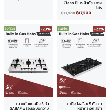
Clean Plus ผิวด้าน ทรง
โค้ง
฿17,500
฿22,900
-23%
-23%
สินค้าใหม่
สินค้าใหม่
เตาแก๊สแบบฝัง 5 หัว
เตาฝังอัจฉริยะ 5 หัวเตา
SABAF พร้อมระบบความ
หน้ากระจก สีดำ