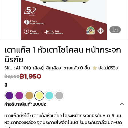
1/1
เตาแก๊ส 1 หัวเตาไซโคลน หน้ากระจก
นิรภัย
SKU : AI-101(เหลือง)
สีเหลือง
ขายแล้ว 0 ชิ้น
ยังไม่มีรีวิว
฿1,950
฿2,550
สี
คำอธิบายสินค้าแบบย่อ
เตาแก๊สตั้งโต๊ะ เตาแก๊สหัวเดี่ยว โครงหน้ากระจกนิรภัยหนา 6 มม.
หัวเตาทองเหลือง จุดประกายไฟอัตโนมัติ รับประกันวาล์วเปิด-ปิด