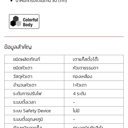
น้ำหนักที่รับได้ไม่เกิน 30 (กก)
ข้อมูลสำคัญ
ชนิดผลิตภัณฑ์
เตาแก๊สตั้งโต๊ะ
ชนิดหัวเตา
หัวเตาธรรมดา
วัสดุหัวเตา
ทองเหลือง
จำนวนหัวเตา
1 หัวเตา
ระดับการปรับไฟ
4 ระดับ
ระบบตั้งเวลา
-
ระบบ Safety Device
ไม่มี
ระบบตั้งอุณหภูมิ
-
ด้านหน้าเตาแก๊ส
กระจกนิรภัยสีดำ