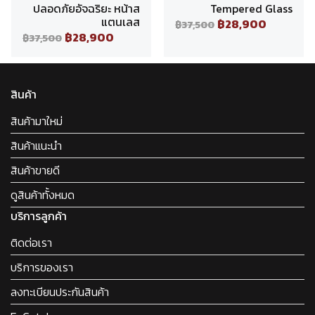
ปลอดภัยอัจฉริยะ หน้าส
Tempered Glass
แตนเลส
฿28,900
฿37,500
฿28,900
฿37,500
สินค้า
สินค้ามาใหม่
สินค้าแนะนำ
สินค้าขายดี
ดูสินค้าทั้งหมด
บริการลูกค้า
ติดต่อเรา
บริการของเรา
ลงทะเบียนประกันสินค้า