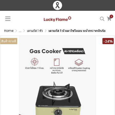
0
Home
...
เตาแก๊ส 1 หัว
เตาแก๊ส 1 หัวเตาไซโคลน หน้ากระจกนิรภัย
-24%
สินค้าขายดี