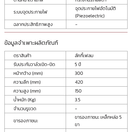
จุดประกายไฟอัตโนมัติ
ระบบจุดประกายไฟ
(Piezoelectric)
ฉลากประสิทธิภาพสูง
-
ข้อมูลจำเพาะผลิตภัณฑ์
ตราสินค้า
ลัคกี้เฟลม
รับประกันวาล์วเปิด-ปิด
5 ปี
หน้ากว้าง (mm)
300
ความลึก (mm)
420
ความสูง (mm)
150
น้ำหนัก (Kg)
3.5
จำนวนรูขวด
-
ขารองภาชนะ เหล็กหล่อ 5
ขารองภาชนะ
ขา