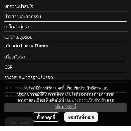
บทความน่าสนใจ
ข่าวสารและกิจกรรม
เคล็ดลับคู่ครัว
แนะนำเมนูอร่อย
เกี่ยวกับ Lucky Flame
เกี่ยวกับเรา
CSR
รางวัลและมาตรฐานรับรอง
ข้อกำหนดและเงื่อนไข
เว็บไซต์นี้มีการใช้งานคุกกี้ เพื่อเพิ่มประสิทธิภาพและ
ประสบการณ์ที่ดีในการใช้งานเว็บไซต์ของท่าน ท่านสามารถ
Subscribe
อ่านรายละเอียดเพิ่มเติมได้ที่
นโยบายความเป็นส่วนตัว
และ
นโยบายคุกกี้
ตั้งค่าคุกกี้
ยอมรับทั้งหมด
รับข่าวสาร