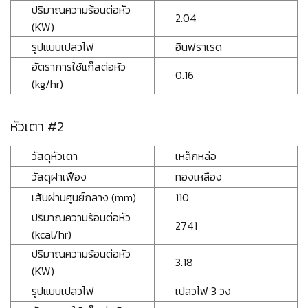
ปริมาณความร้อนต่อหัว
2.04
(KW)
รูปแบบเปลวไฟ
อินฟราเรด
อัตราการใช้แก๊สต่อหัว
0.16
(kg/hr)
หัวเตา #2
วัสดุหัวเตา
เหล็กหล่อ
วัสดุฝาเฟือง
ทองเหลือง
เส้นผ่านศูนย์กลาง (mm)
110
ปริมาณความร้อนต่อหัว
2741
(kcal/hr)
ปริมาณความร้อนต่อหัว
3.18
(KW)
รูปแบบเปลวไฟ
เปลวไฟ 3 วง