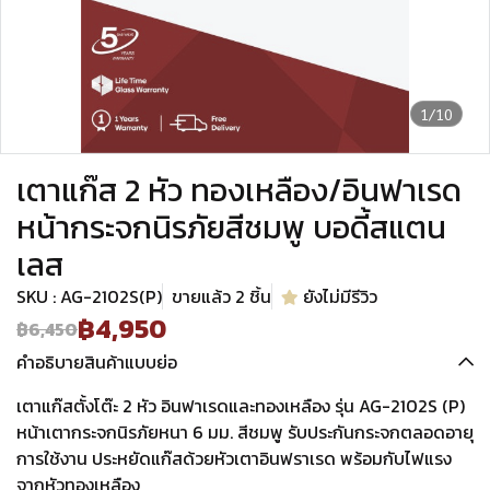
1/10
เตาแก๊ส 2 หัว ทองเหลือง/อินฟาเรด
หน้ากระจกนิรภัยสีชมพู บอดี้สแตน
เลส
SKU : AG-2102S(P)
ขายแล้ว 2 ชิ้น
ยังไม่มีรีวิว
฿4,950
฿6,450
คำอธิบายสินค้าแบบย่อ
เตาแก๊สตั้งโต๊ะ 2 หัว อินฟาเรดและทองเหลือง รุ่น AG-2102S (P)
หน้าเตากระจกนิรภัยหนา 6 มม. สีชมพู รับประกันกระจกตลอดอายุ
การใช้งาน ประหยัดแก๊สด้วยหัวเตาอินฟราเรด พร้อมกับไฟแรง
จากหัวทองเหลือง