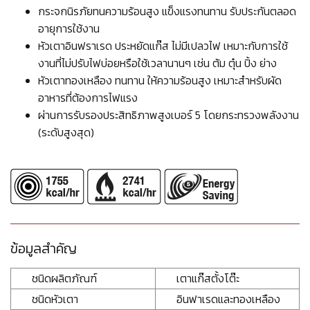
กระจกนิรภัยทนความร้อนสูง แข็งแรงทนทาน รับประกันตลอด
อายุการใช้งาน
หัวเตาอินฟราเรด ประหยัดแก๊ส ไม่มีเปลวไฟ เหมาะกับการใช้
งานที่ไม่ปรับไฟบ่อยหรือใช้เวลานานๆ เช่น ต้ม ตุ๋น ปิ้ง ย่าง
หัวเตาทองเหลือง ทนทาน ให้ความร้อนสูง เหมาะสำหรับผัด
อาหารที่ต้องการไฟแรง
ผ่านการรับรองประสิทธิภาพสูงเบอร์ 5 โดยกระทรวงพลังงาน
(ระดับสูงสุด)
ข้อมูลสำคัญ
ชนิดผลิตภัณฑ์
เตาแก๊สตั้งโต๊ะ
ชนิดหัวเตา
อินฟาเรดและทองเหลือง