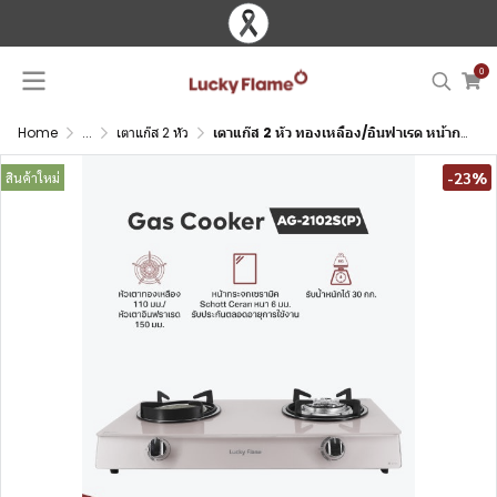
0
Home
...
เตาแก๊ส 2 หัว
เตาแก๊ส 2 หัว ทองเหลือง/อินฟาเรด หน้ากระจกนิรภัยสีชมพู บอดี้สแตนเลส
-23%
สินค้าใหม่