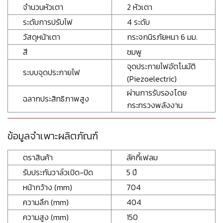
จำนวนหัวเตา
2 หัวเตา
ระดับการปรับไฟ
4 ระดับ
วัสดุหน้าเตา
กระจกนิรภัยหนา 6 มม.
สี
ชมพู
จุดประกายไฟอัตโนมัติ
ระบบจุดประกายไฟ
(Piezoelectric)
ผ่านการรับรองโดย
ฉลากประสิทธิภาพสูง
กระทรวงพลังงาน
ข้อมูลจำเพาะผลิตภัณฑ์
ตราสินค้า
ลัคกี้เฟลม
รับประกันวาล์วเปิด-ปิด
5 ปี
หน้ากว้าง (mm)
704
ความลึก (mm)
404
ความสูง (mm)
150