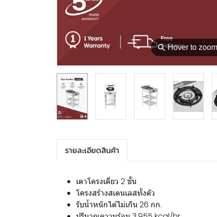
⚲
Hover to zoo
รายละเอียดสินค้า
เตาโครงเดี่ยว 2 ชั้น
โครงสร้างสเตนเลสทั้งตัว
รับน้ำหนักได้ไม่เกิน 26 กก.
ปริมาณความร้อน 3,955 kcal/hr.