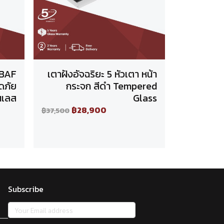
ABAF
เตาฝังอัจฉริยะ 5 หัวเตา หน้า
ดภัย
กระจก สีดำ Tempered
นเลส
Glass
฿28,900
฿37,500
Subscribe