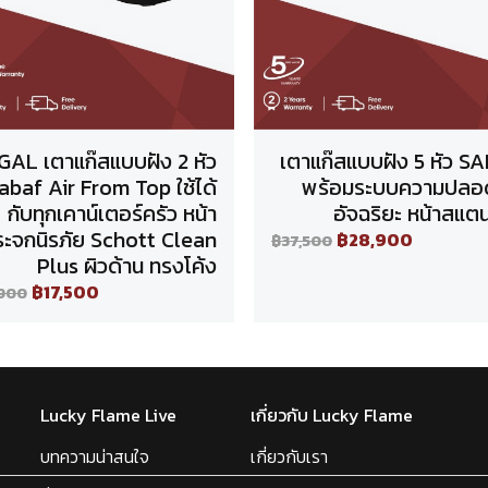
GAL เตาแก๊สแบบฝัง 2 หัว
เตาแก๊สแบบฝัง 5 หัว S
abaf Air From Top ใช้ได้
พร้อมระบบความปลอ
กับทุกเคาน์เตอร์ครัว หน้า
อัจฉริยะ หน้าสแต
ระจกนิรภัย Schott Clean
฿28,900
฿37,500
Plus ผิวด้าน ทรงโค้ง
฿17,500
,900
Lucky Flame Live
เกี่ยวกับ Lucky Flame
บทความน่าสนใจ
เกี่ยวกับเรา