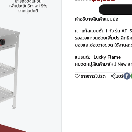
คำอธิบายสินค้าแบบย่อ
เตาแก๊สแบบชั้น 1 หัว รุ่น AT
รองวงแหวนช่วยเพิ่มประสิทธิภ
ของและช่องวางขวด ใช้งานส
แบรนด์:
Lucky Flame
หมวดหมู่:
สินค้ามาใหม่ New ar
รายการโปรด
แชร์