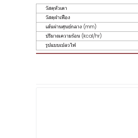
วัสดุหัวเตา
วัสดุฝาเฟือง
เส้นผ่านศูนย์กลาง (mm)
ปริมาณความร้อน (kcal/hr)
รูปแบบเปลวไฟ