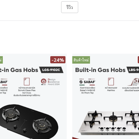
รีวิว
-24%
่
สินค้าใหม่