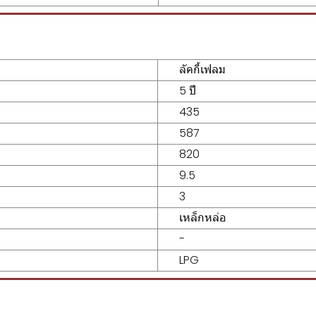
ลัคกี้เฟลม
5 ปี
435
587
820
9.5
3
เหล็กหล่อ
-
LPG