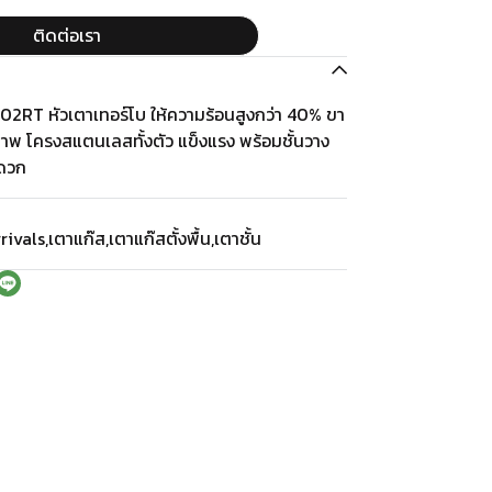
ติดต่อเรา
-502RT หัวเตาเทอร์โบ ให้ความร้อนสูงกว่า 40% ขา
าพ โครงสแตนเลสทั้งตัว แข็งแรง พร้อมชั้นวาง
ะดวก
rivals
,
เตาแก๊ส
,
เตาแก๊สตั้งพื้น
,
เตาชั้น