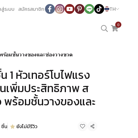
าสู่ระบบ
สมัครสมาชิก
TH
0
ว พร้อมชั้นวางของและช่องวางขวด
้น 1 หัวเทอร์โบไฟแรง
เพิ่มประสิทธิภาพ ส
ว พร้อมชั้นวางของและ
ชิ้น
ยังไม่มีรีวิว
แชร์