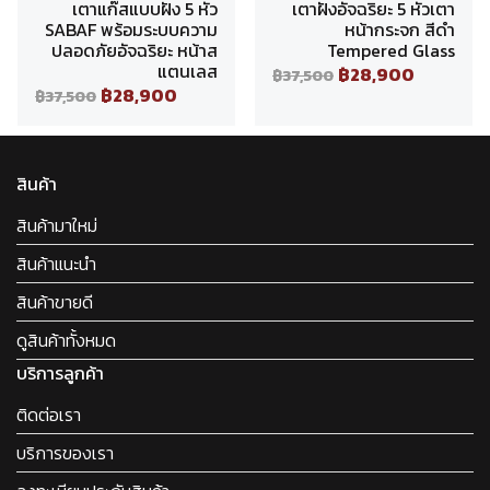
เตาแก๊สแบบฝัง 5 หัว
เตาฝังอัจฉริยะ 5 หัวเตา
SABAF พร้อมระบบความ
หน้ากระจก สีดำ
ปลอดภัยอัจฉริยะ หน้าส
Tempered Glass
แตนเลส
฿28,900
฿37,500
฿28,900
฿37,500
สินค้า
สินค้ามาใหม่
สินค้าแนะนำ
สินค้าขายดี
ดูสินค้าทั้งหมด
บริการลูกค้า
ติดต่อเรา
บริการของเรา