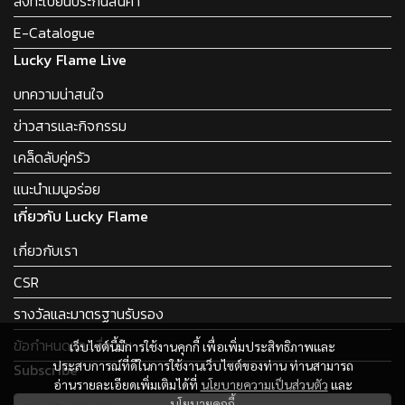
ลงทะเบียนประกันสินค้า
E-Catalogue
Lucky Flame Live
บทความน่าสนใจ
ข่าวสารและกิจกรรม
เคล็ดลับคู่ครัว
แนะนำเมนูอร่อย
เกี่ยวกับ Lucky Flame
เกี่ยวกับเรา
CSR
รางวัลและมาตรฐานรับรอง
ข้อกำหนดและเงื่อนไข
เว็บไซต์นี้มีการใช้งานคุกกี้ เพื่อเพิ่มประสิทธิภาพและ
ประสบการณ์ที่ดีในการใช้งานเว็บไซต์ของท่าน ท่านสามารถ
Subscribe
อ่านรายละเอียดเพิ่มเติมได้ที่
นโยบายความเป็นส่วนตัว
และ
นโยบายคุกกี้