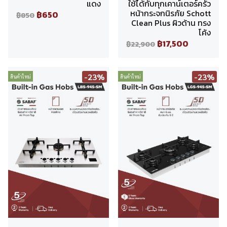
แดง
ใช้ได้กับทุกเคาน์เตอร์ครัว
หน้ากระจกนิรภัย Schott
฿650
฿850
Clean Plus ผิวด้าน ทรง
โค้ง
฿17,500
฿22,900
-23%
-23%
สินค้าใหม่
สินค้าใหม่