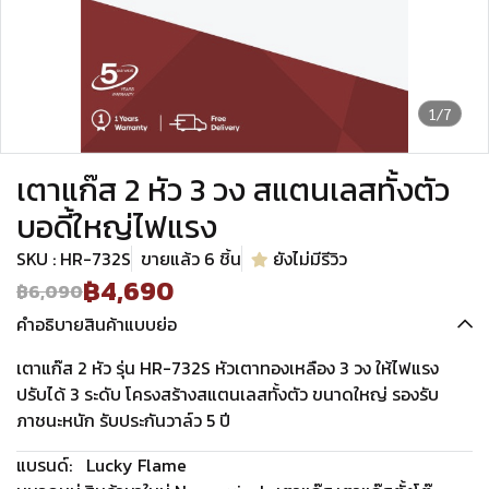
1/7
เตาแก๊ส 2 หัว 3 วง สแตนเลสทั้งตัว
บอดี้ใหญ่ไฟแรง
SKU : HR-732S
ขายแล้ว 6 ชิ้น
ยังไม่มีรีวิว
฿4,690
฿6,090
คำอธิบายสินค้าแบบย่อ
เตาแก๊ส 2 หัว รุ่น HR-732S หัวเตาทองเหลือง 3 วง ให้ไฟแรง
ปรับได้ 3 ระดับ โครงสร้างสแตนเลสทั้งตัว ขนาดใหญ่ รองรับ
ภาชนะหนัก รับประกันวาล์ว 5 ปี
แบรนด์:
Lucky Flame