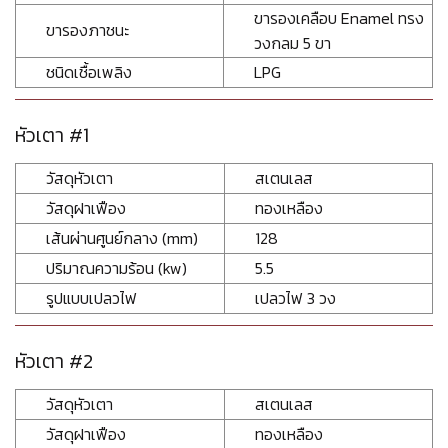
ขารองเคลือบ Enamel ทรง
ขารองภาชนะ
วงกลม 5 ขา
ชนิดเชื้อเพลิง
LPG
หัวเตา #1
วัสดุหัวเตา
สเตนเลส
วัสดุฝาเฟือง
ทองเหลือง
เส้นผ่านศูนย์กลาง (mm)
128
ปริมาณความร้อน (kw)
5.5
รูปแบบเปลวไฟ
เปลวไฟ 3 วง
หัวเตา #2
วัสดุหัวเตา
สเตนเลส
วัสดุฝาเฟือง
ทองเหลือง