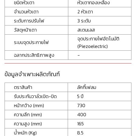
ชนิดหัวเตา
หัวเตาทองเหลือง
จำนวนหัวเตา
2 หัวเตา
ระดับการปรับไฟ
3 ระดับ
วัสดุหน้าเตา
สเตนเลส
จุดประกายไฟอัตโนมัติ
ระบบจุดประกายไฟ
(Piezoelectric)
ฉลากประสิทธิภาพสูง
-
ข้อมูลจำเพาะผลิตภัณฑ์
ตราสินค้า
ลัคกี้เฟลม
รับประกันวาล์วเปิด-ปิด
5 ปี
หน้ากว้าง (mm)
730
ความลึก (mm)
400
ความสูง (mm)
165
น้ำหนัก (Kg)
8.5