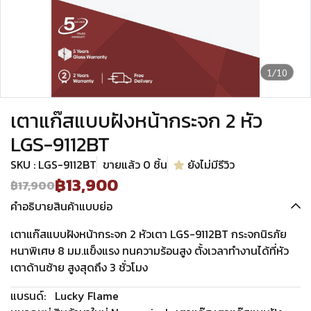
1/10
เตาแก๊สแบบฝังหน้ากระจก 2 หัว
LGS-9112BT
SKU : LGS-9112BT
ขายแล้ว 0 ชิ้น
ยังไม่มีรีวิว
฿13,900
฿17,900
คำอธิบายสินค้าแบบย่อ
เตาแก๊สแบบฝังหน้ากระจก 2 หัวเตา LGS-9112BT กระจกนิรภัย
หนาพิเศษ 8 มม.แข็งแรง ทนความร้อนสูง ตั้งเวลาทำงานได้ที่หัว
เตาด้านซ้าย สูงสุดถึง 3 ชั่วโมง
แบรนด์:
Lucky Flame