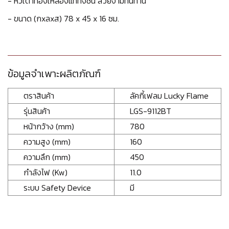
- หัวเตาทองเหลืองแท้ทั้งชิ้น สวยงามทนทาน
- ขนาด (กxลxส) 78 x 45 x 16 ซม.
ข้อมูลจำเพาะผลิตภัณฑ์
ตราสินค้า
ลัคกี้เฟลม Lucky Flame
รุ่นสินค้า
LGS-9112BT
หน้ากว้าง (mm)
780
ความสูง (mm)
160
ความลึก (mm)
450
กำลังไฟ (Kw)
11.0
ระบบ Safety Device
มี