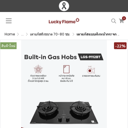
0
Home
...
เตาแก๊สฝังขนาด 70-80 ซม.
เตาแก๊สแบบฝังหน้ากระจก 2 หัว LGS-9112BT
-22%
สินค้าใหม่