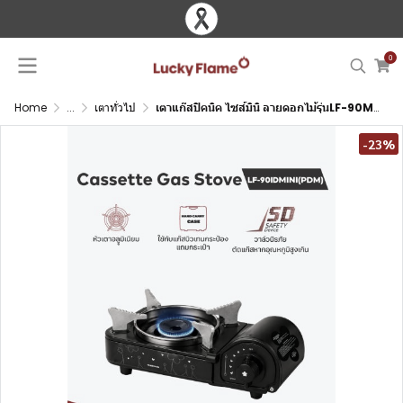
0
Home
...
เตาทั่วไป
เตาแก๊สปิคนิค ไซส์มินิ ลายดอกไม้รุ่นLF-90MINI(PDM) Limited Edition
-23%