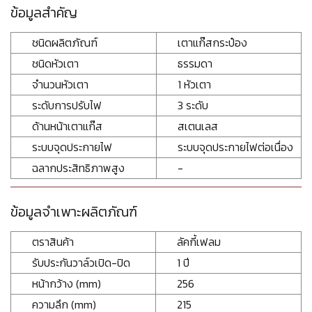
ข้อมูลสำคัญ
ชนิดผลิตภัณฑ์
เตาแก๊สกระป๋อง
ชนิดหัวเตา
ธรรมดา
จำนวนหัวเตา
1 หัวเตา
ระดับการปรับไฟ
3 ระดับ
ด้านหน้าเตาแก๊ส
สเตนเลส
ระบบจุดประกายไฟ
ระบบจุดประกายไฟต่อเนื่อง
ฉลากประสิทธิภาพสูง
-
ข้อมูลจำเพาะผลิตภัณฑ์
ตราสินค้า
ลัคกี้เฟลม
รับประกันวาล์วเปิด-ปิด
1 ปี
หน้ากว้าง (mm)
256
ความลึก (mm)
215