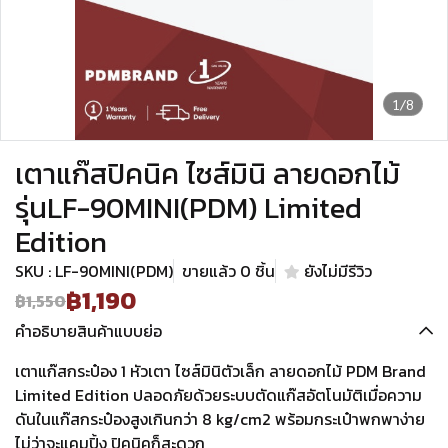
1/8
เตาแก๊สปิคนิค ไซส์มินิ ลายดอกไม้
รุ่นLF-90MINI(PDM) Limited
Edition
SKU : LF-90MINI(PDM)
ขายแล้ว 0 ชิ้น
ยังไม่มีรีวิว
฿1,190
฿1,550
คำอธิบายสินค้าแบบย่อ
เตาแก๊สกระป๋อง 1 หัวเตา ไซส์มินิตัวเล็ก ลายดอกไม้ PDM Brand
Limited Edition ปลอดภัยด้วยระบบตัดแก๊สอัตโนมัติเมื่อความ
ดันในแก๊สกระป๋องสูงเกินกว่า 8 kg/cm2 พร้อมกระเป๋าพกพาง่าย
ไม่ว่าจะแคมปิ้ง ปิคนิคก็สะดวก