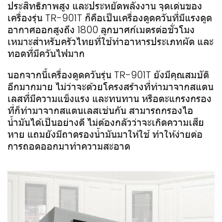
ประสิทธิภาพสูง และประหยัดพลังงาน จุดเด่นของ
เครื่องรุ่น TR-901T ก็คือเป็นเครื่องดูดควันที่มีแรงดูด
อากาศออกสูงถึง 1800 ลูกบาศก์เมตรต่อชั่วโมง
เหมาะสำหรับครัวไทยที่ใช้ทำอาหารประเภทผัด และ
ทอดที่มีควันไฟมาก
นอกจากนี้เครื่องดูดควันรุ่น TR-901T ยังมีคุณสมบัติ
อีกมากมาย ไม่ว่าจะด้วยโครงสร้างที่ทำมาจากสแตน
เลสที่มีความแข็งแรง และทนทาน หรือตะแกรงกรอง
ที่ก็ทำมาจากสแตนเลสเช่นกัน สามารถกรองไอ
น้ำมันได้เป็นอย่างดี ไม่ต้องกลัวว่าจะเกิดความเสีย
หาย แถมยังมีถาดรองน้ำมันมาให้ใช้ ทำให้ง่ายต่อ
การถอดออกมาทำความสะอาด