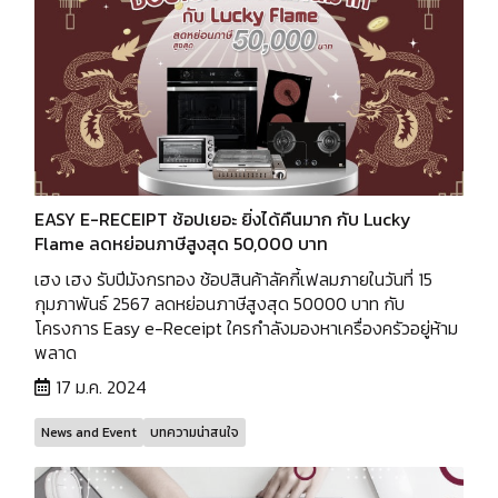
EASY E-RECEIPT ช้อปเยอะ ยิ่งได้คืนมาก กับ Lucky
Flame ลดหย่อนภาษีสูงสุด 50,000 บาท
เฮง เฮง รับปีมังกรทอง ช้อปสินค้าลัคกี้เฟลมภายในวันที่ 15
กุมภาพันธ์ 2567 ลดหย่อนภาษีสูงสุด 50000 บาท กับ
โครงการ Easy e-Receipt ใครกำลังมองหาเครื่องครัวอยู่ห้าม
พลาด
17 ม.ค. 2024
News and Event
บทความน่าสนใจ