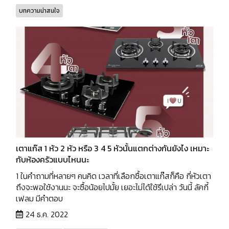
บทความน่าสนใจ
เตาแก๊ส 1 หัว 2 หัว หรือ 3 4 5 หัวนั้นแตกต่างกันยังไง เหมาะ
กับห้องครัวแบบไหนนะ
1 ในคำถามที่หลายๆ คนคิด เวลาที่เลือกซื้อเตาแก๊สก็คือ กี่หัวเตา
ถึงจะพอใช้งานนะ จะซื้อน้อยไปมั้ย เยอะไม่ได้ใช้รึเปล่า วันนี้ ลัคกี้
เฟลม มีคำตอบ
24 ธ.ค. 2022