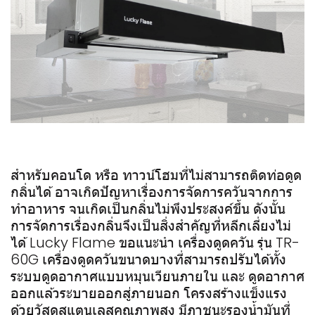
สำหรับคอนโด หรือ ทาวน์โฮมที่ไม่สามารถติดท่อดูด
กลิ่นได้ อาจเกิดปัญหาเรื่องการจัดการควันจากการ
ทำอาหาร จนเกิดเป็นกลิ่นไม่พึงประสงค์ขึ้น ดังนั้น
การจัดการเรื่องกลิ่นจึงเป็นสิ่งสำคัญที่หลีกเลี่ยงไม่
ได้ Lucky Flame ขอแนะนำ เครื่องดูดควัน รุ่น TR-
60G เครื่องดูดควันขนาดบางที่สามารถปรับได้ทั้ง
ระบบดูดอากาศแบบหมุนเวียนภายใน และ ดูดอากาศ
ออกแล้วระบายออกสู่ภายนอก โครงสร้างแข็งแรง
ด้วยวัสดุสแตนเลสคุณภาพสูง มีภาชนะรองน้ำมันที่