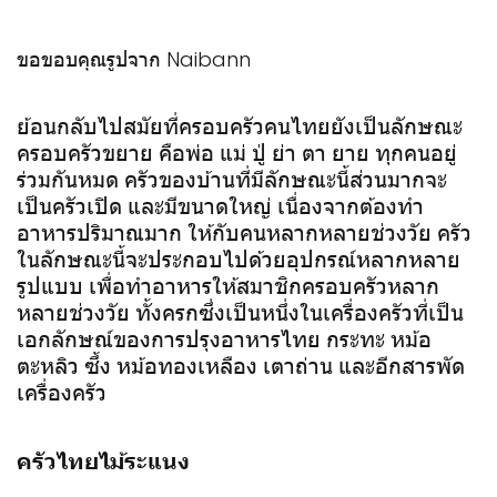
ขอขอบคุณรูปจาก Naibann
ย้อนกลับไปสมัยที่ครอบครัวคนไทยยังเป็นลักษณะ
ครอบครัวขยาย คือพ่อ แม่ ปู่ ย่า ตา ยาย ทุกคนอยู่
ร่วมกันหมด ครัวของบ้านที่มีลักษณะนี้ส่วนมากจะ
เป็นครัวเปิด และมีขนาดใหญ่ เนื่องจากต้องทำ
อาหารปริมาณมาก ให้กับคนหลากหลายช่วงวัย ครัว
ในลักษณะนี้จะประกอบไปด้วยอุปกรณ์หลากหลาย
รูปแบบ เพื่อทำอาหารให้สมาชิกครอบครัวหลาก
หลายช่วงวัย ทั้งครกซึ่งเป็นหนึ่งในเครื่องครัวที่เป็น
เอกลักษณ์ของการปรุงอาหารไทย กระทะ หม้อ
ตะหลิว ซึ้ง หม้อทองเหลือง เตาถ่าน และอีกสารพัด
เครื่องครัว
ครัวไทยไม้ระแนง