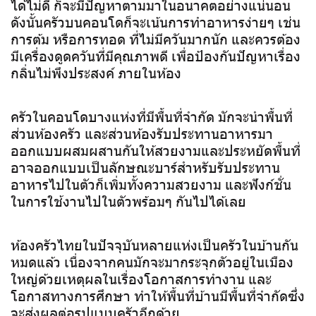
ได้ไม่ดี ก็จะมีปัญหาตามมาในอนาคตอย่างแน่นอน
ดังนั้นครัวบนคอนโดก็จะเน้นการทำอาหารง่ายๆ เช่น
การต้ม หรือการทอด ที่ไม่มีควันมากนัก และควรต้อง
มีเครื่องดูดควันที่มีคุณภาพดี เพื่อป้องกันปัญหาเรื่อง
กลิ่นไม่พึงประสงค์ ภายในห้อง
ครัวในคอนโดบางแห่งที่มีพื้นที่จำกัด มักจะนำพื้นที่
ส่วนห้องครัว และส่วนห้องรับประทานอาหารมา
ออกแบบผสมผสานกันให้สวยงามและประหยัดพื้นที่
อาจออกแบบเป็นลักษณะบาร์สำหรับรับประทาน
อาหารไปในตัวก็เพิ่มทั้งความสวยงาม และฟังก์ชั่น
ในการใช้งานไปในตัวพร้อมๆ กันไปได้เลย
ห้องครัวไทยในปัจจุบันหลายแห่งเป็นครัวในบ้านกัน
หมดแล้ว เนื่องจากคนมักจะมากระจุกตัวอยู่ในเมือง
ใหญ่ด้วยเหตุผลในเรื่องโอกาสการทำงาน และ
โอกาสทางการศึกษา ทำให้พื้นที่บ้านมีพื้นที่จำกัดซึ่ง
จะส่งผลต่อรูปแบบครัวอีกด้วย