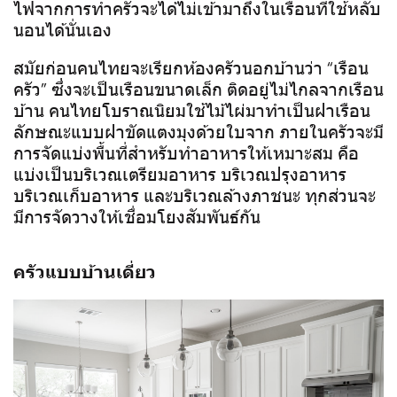
ไฟจากการทำครัวจะได้ไม่เข้ามาถึงในเรือนที่ใช้หลับ
นอนได้นั่นเอง
สมัยก่อนคนไทยจะเรียกห้องครัวนอกบ้านว่า “เรือน
ครัว” ซึ่่งจะเป็นเรือนขนาดเล็ก ติดอยู่ไม่ไกลจากเรือน
บ้าน คนไทยโบราณนิยมใช้ไม้ไผ่มาทำเป็นฝาเรือน
ลักษณะแบบฝาขัดแตงมุงด้วยใบจาก ภายในครัวจะมี
การจัดแบ่งพื้นที่สำหรับทำอาหารให้เหมาะสม คือ
แบ่งเป็นบริเวณเตรียมอาหาร บริเวณปรุงอาหาร
บริเวณเก็บอาหาร และบริเวณล้างภาชนะ ทุกส่วนจะ
มีการจัดวางให้เชื่อมโยงสัมพันธ์กัน
ครัวแบบบ้านเดี่ยว