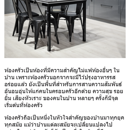
ห้องครัวเป็นห้องที่มีความสำคัญไม่แพ้ห้องอื่นๆ ใน
บ้าน เพราะห้องครัวนอกจากจะมีไว้ปรุงอาหารรส
อร่อยแล้ว ยังเป็นพื้นที่สำหรับการสานความสัมพันธ์
อันอบอุ่นให้แก่คนในครอบครัวอีกด้วย ความสุข รอย
ยิ้ม เสียงหัวเราะ ของคนในบ้าน หลายๆ ครั้งก็มีจุด
เริ่มต้นที่ห้องครัว
ห้องครัวถือเป็นหนึ่งในหัวใจสำคัญของบ้านมาทุกยุค
ทุกสมัย แม้ว่าบ้านแต่ละสมัยจะเปลี่ยนแปลงไป