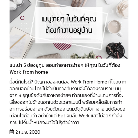
แนะนำ 5 ช่องยูทูป สอนทำอาหารง่ายๆ ให้คุณ ในวันที่ต้อง
Work from home
มื้อนี้กินไรดี? ปัญหาของคนต้อง Work From Home ที่ไม่อยาก
ออกนอกบ้านโดยไม่จำเป็นทางทีมงานจึงได้ลองรวบรวมเมนุ
จาก 3 ยูทุปชื่อดังกับอาหารง่ายๆ ทำกินเองที่บ้านแทนการที่จะ
เสี่ยงออกไปข้างนอกในช่วงเวลาแบบนี้ พร้อมเคล็ดลับการทำ
อาหารอร่อยง่ายๆ ด้วยตัวเอง แถมวัตุดิบยังหาง่าย แต่ต้องขอ
เตือนไว้ก่อนว่า อย่ามัวแต่ Eat จนลืม Work แล้วไม่ออกกำลัง
กาย ไม่งั้นน้ำหนักจะมาไวไม่รู้ตัวน้าาาา
2 เม.ย. 2020