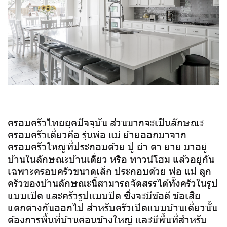
ครอบครัวไทยยุคปัจจุบัน ส่วนมากจะเป็นลักษณะ
ครอบครัวเดี่ยวคือ รุ่นพ่อ แม่ ย้ายออกมาจาก
ครอบครัวใหญ่ที่ประกอบด้วย ปู่ ย่า ตา ยาย มาอยู่
บ้านในลักษณะบ้านเดี่ยว หรือ ทาวน์โฮม แล้วอยู่กัน
เฉพาะครอบครัวขนาดเล็ก ประกอบด้วย พ่อ แม่ ลูก
ครัวของบ้านลักษณะนี้สามารถจัดสรรได้ทั้งครัวในรูป
แบบเปิด และครัวรูปแบบปิด ซึ่งจะมีข้อดี ข้อเสีย
แตกต่างกันออกไป สำหรับครัวเปิดแบบบ้านเดี่ยวนั้น
ต้องการพื้นที่บ้านค่อนข้างใหญ่ และมีพื้นที่สำหรับ